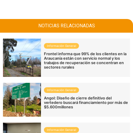
NOTICIAS RELACIONADAS
Información General
Frontel informa que 99% de los clientes en la
Araucanía están con servicio normal y los
trabajos de recuperación se concentran en
sectores rurales
Información General
Angol: Diseño de cierre definitivo del
vertedero buscará financiamiento por más de
$5.600millones
Información General