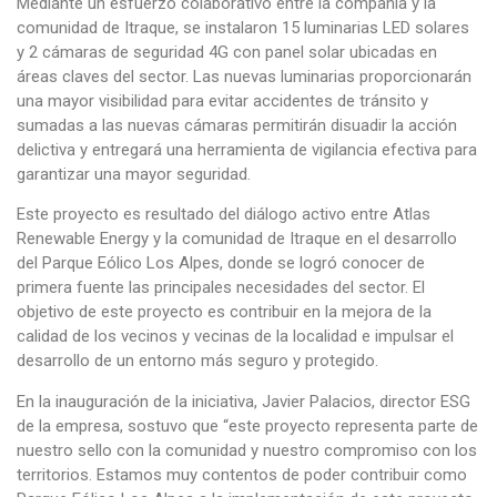
Mediante un esfuerzo colaborativo entre la compañía y la
comunidad de Itraque, se instalaron 15 luminarias LED solares
y 2 cámaras de seguridad 4G con panel solar ubicadas en
áreas claves del sector. Las nuevas luminarias proporcionarán
una mayor visibilidad para evitar accidentes de tránsito y
sumadas a las nuevas cámaras permitirán disuadir la acción
delictiva y entregará una herramienta de vigilancia efectiva para
garantizar una mayor seguridad.
Este proyecto es resultado del diálogo activo entre Atlas
Renewable Energy y la comunidad de Itraque en el desarrollo
del Parque Eólico Los Alpes, donde se logró conocer de
primera fuente las principales necesidades del sector. El
objetivo de este proyecto es contribuir en la mejora de la
calidad de los vecinos y vecinas de la localidad e impulsar el
desarrollo de un entorno más seguro y protegido.
En la inauguración de la iniciativa, Javier Palacios, director ESG
de la empresa, sostuvo que “este proyecto representa parte de
nuestro sello con la comunidad y nuestro compromiso con los
territorios. Estamos muy contentos de poder contribuir como