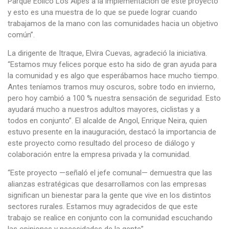
Parque Eólico Los Alpes a la implementación de este proyecto
y esto es una muestra de lo que se puede lograr cuando
trabajamos de la mano con las comunidades hacia un objetivo
común”.
La dirigente de Itraque, Elvira Cuevas, agradeció la iniciativa.
“Estamos muy felices porque esto ha sido de gran ayuda para
la comunidad y es algo que esperábamos hace mucho tiempo.
Antes teníamos tramos muy oscuros, sobre todo en invierno,
pero hoy cambió a 100 % nuestra sensación de seguridad. Esto
ayudará mucho a nuestros adultos mayores, ciclistas y a
todos en conjunto”. El alcalde de Angol, Enrique Neira, quien
estuvo presente en la inauguración, destacó la importancia de
este proyecto como resultado del proceso de diálogo y
colaboración entre la empresa privada y la comunidad.
“Este proyecto —señaló el jefe comunal— demuestra que las
alianzas estratégicas que desarrollamos con las empresas
significan un bienestar para la gente que vive en los distintos
sectores rurales. Estamos muy agradecidos de que este
trabajo se realice en conjunto con la comunidad escuchando