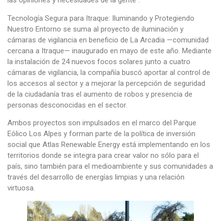
las opiniones y necesidades de la gente”.
Tecnología Segura para Itraque: Iluminando y Protegiendo
Nuestro Entorno se suma al proyecto de iluminación y
cámaras de vigilancia en beneficio de La Arcadia —comunidad
cercana a Itraque— inaugurado en mayo de este año. Mediante
la instalación de 24 nuevos focos solares junto a cuatro
cámaras de vigilancia, la compañía buscó aportar al control de
los accesos al sector y a mejorar la percepción de seguridad
de la ciudadanía tras el aumento de robos y presencia de
personas desconocidas en el sector.
Ambos proyectos son impulsados en el marco del Parque
Eólico Los Alpes y forman parte de la política de inversión
social que Atlas Renewable Energy está implementando en los
territorios donde se integra para crear valor no sólo para el
país, sino también para el medioambiente y sus comunidades a
través del desarrollo de energías limpias y una relación
virtuosa.