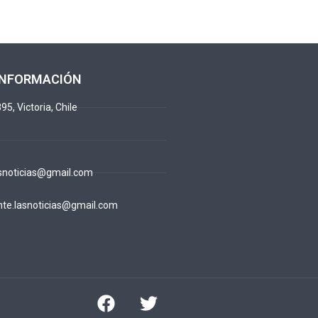
INFORMACIÓN
95, Victoria, Chile
snoticias@gmail.com
te.lasnoticias@gmail.com