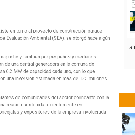
ste en torno al proyecto de construcción parque
 de Evaluación Ambiental (SEA), se otorgó hace algún
Su
 mapuche y también por pequeños y medianos
ón de una central generadora en la comuna de
sta 6,2 MW de capacidad cada uno, con lo que
con una inversión estimada en más de 135 millones
ntantes de comunidades del sector colindante con la
una reunión sostenida recientemente en
oncejales y expositores de la empresa involucrada