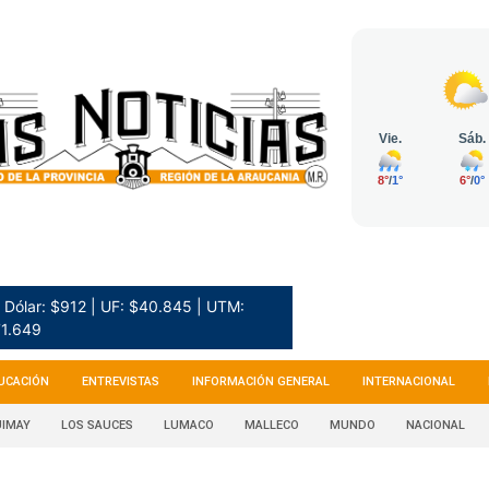
Dólar: $912 | UF: $40.845 | UTM:
1.649
UCACIÓN
ENTREVISTAS
INFORMACIÓN GENERAL
INTERNACIONAL
IMAY
LOS SAUCES
LUMACO
MALLECO
MUNDO
NACIONAL