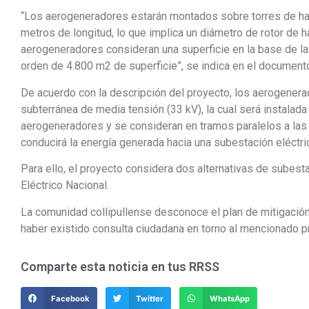
“Los aerogeneradores estarán montados sobre torres de has
metros de longitud, lo que implica un diámetro de rotor de
aerogeneradores consideran una superficie en la base de la
orden de 4.800 m2 de superficie”, se indica en el document
De acuerdo con la descripción del proyecto, los aerogenera
subterránea de media tensión (33 kV), la cual será instalad
aerogeneradores y se consideran en tramos paralelos a las 
conducirá la energía generada hacia una subestación eléctri
Para ello, el proyecto considera dos alternativas de subest
Eléctrico Nacional.
La comunidad collipullense desconoce el plan de mitigació
haber existido consulta ciudadana en torno al mencionado pr
Comparte esta noticia en tus RRSS
Facebook
Twitter
WhatsApp