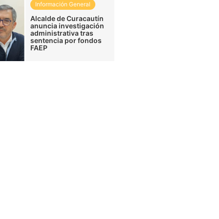
Información General
Alcalde de Curacautín
anuncia investigación
administrativa tras
sentencia por fondos
FAEP