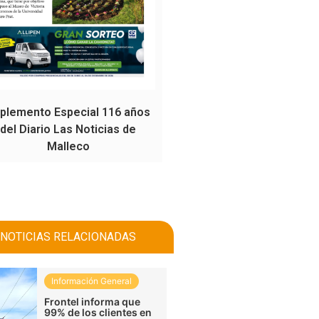
plemento Especial 116 años
del Diario Las Noticias de
Malleco
NOTICIAS RELACIONADAS
Información General
Frontel informa que
99% de los clientes en