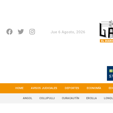
Jue 6 Agosto, 2026
$7
HOME
AVISOS JUDICIALES
DEPORTES
ECONOMÍA
ED
ANGOL
COLLIPULLI
CURACAUTÍN
ERCILLA
LONQU