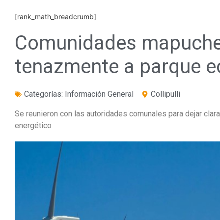
[rank_math_breadcrumb]
Comunidades mapuche
tenazmente a parque e
Categorías:
Información General
Collipulli
Se reunieron con las autoridades comunales para dejar clar
energético