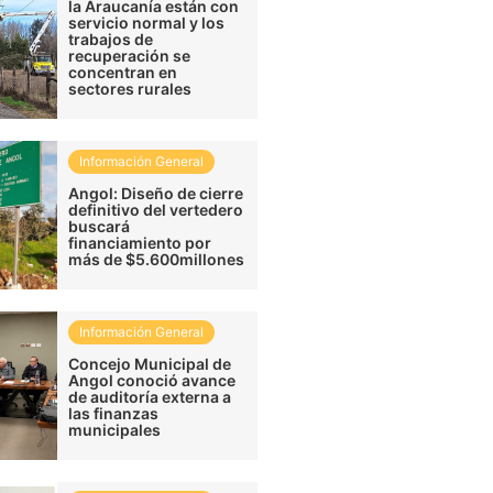
la Araucanía están con
servicio normal y los
trabajos de
recuperación se
concentran en
sectores rurales
Información General
Angol: Diseño de cierre
definitivo del vertedero
buscará
financiamiento por
más de $5.600millones
Información General
Concejo Municipal de
Angol conoció avance
de auditoría externa a
las finanzas
municipales