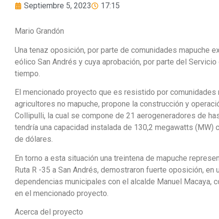
Septiembre 5, 2023
17:15
Mario Grandón
Una tenaz oposición, por parte de comunidades mapuche exi
eólico San Andrés y cuya aprobación, por parte del Servicio
tiempo.
El mencionado proyecto que es resistido por comunidades
agricultores no mapuche, propone la construcción y operaci
Collipulli, la cual se compone de 21 aerogeneradores de ha
tendría una capacidad instalada de 130,2 megawatts (MW) 
de dólares.
En torno a esta situación una treintena de mapuche represe
Ruta R -35 a San Andrés, demostraron fuerte oposición, en 
dependencias municipales con el alcalde Manuel Macaya, c
en el mencionado proyecto.
Acerca del proyecto