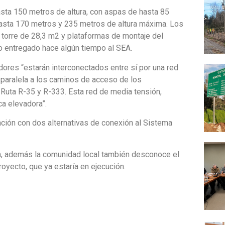
ta 150 metros de altura, con aspas de hasta 85
 hasta 170 metros y 235 metros de altura máxima. Los
 torre de 28,3 m2 y plataformas de montaje del
o entregado hace algún tiempo al SEA.
dores “estarán interconectados entre sí por una red
a paralela a los caminos de acceso de los
Ruta R-35 y R-333. Esta red de media tensión,
ca elevadora”.
ación con dos alternativas de conexión al Sistema
n, además la comunidad local también desconoce el
oyecto, que ya estaría en ejecución.