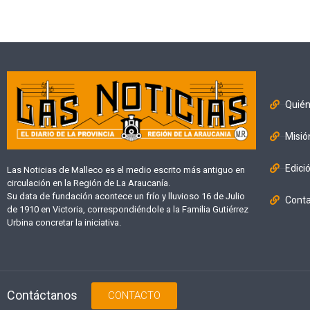
Quié
Misió
Edici
Las Noticias de Malleco es el medio escrito más antiguo en
circulación en la Región de La Araucanía.
Su data de fundación acontece un frío y lluvioso 16 de Julio
Cont
de 1910 en Victoria, correspondiéndole a la Familia Gutiérrez
Urbina concretar la iniciativa.
Contáctanos
CONTACTO