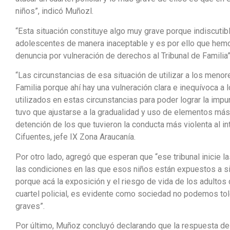
niños”, indicó Muñozl.
“Esta situación constituye algo muy grave porque indiscuti
adolescentes de manera inaceptable y es por ello que hemo
denuncia por vulneración de derechos al Tribunal de Familia”,
“Las circunstancias de esa situación de utilizar a los meno
Familia porque ahí hay una vulneración clara e inequívoca 
utilizados en estas circunstancias para poder lograr la impun
tuvo que ajustarse a la gradualidad y uso de elementos más 
detención de los que tuvieron la conducta más violenta al in
Cifuentes, jefe IX Zona Araucanía.
Por otro lado, agregó que esperan que “ese tribunal inicie 
las condiciones en las que esos niños están expuestos a 
porque acá la exposición y el riesgo de vida de los adultos 
cuartel policial, es evidente como sociedad no podemos tol
graves”.
Por último, Muñoz concluyó declarando que la respuesta de 