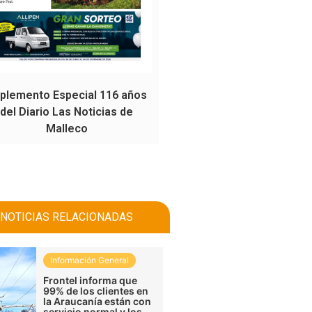
plemento Especial 116 años
del Diario Las Noticias de
Malleco
NOTICIAS RELACIONADAS
Información General
Frontel informa que
99% de los clientes en
la Araucanía están con
servicio normal y los