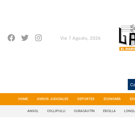
Vie 7 Agosto, 2026
Ca
HOME
AVISOS JUDICIALES
DEPORTES
ECONOMÍA
ED
ANGOL
COLLIPULLI
CURACAUTÍN
ERCILLA
LONQU