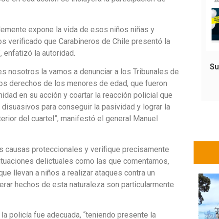
blemente expone la vida de esos niños niñas y
s verificado que Carabineros de Chile presentó la
 enfatizó la autoridad.
Su
res nosotros la vamos a denunciar a los Tribunales de
a los derechos de los menores de edad, que fueron
idad en su acción y coartar la reacción policial que
disuasivos para conseguir la pasividad y lograr la
terior del cuartel”, manifestó el general Manuel
las causas proteccionales y verifique precisamente
situaciones delictuales como las que comentamos,
que llevan a niños a realizar ataques contra un
erar hechos de esta naturaleza son particularmente
la policía fue adecuada, “teniendo presente la