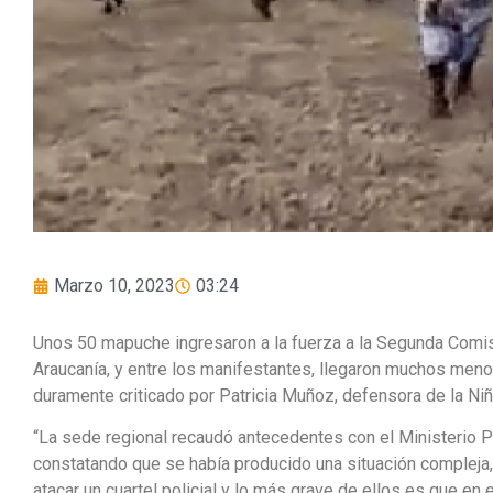
Marzo 10, 2023
03:24
Unos 50 mapuche ingresaron a la fuerza a la Segunda Comis
Araucanía, y entre los manifestantes, llegaron muchos men
duramente criticado por Patricia Muñoz, defensora de la Niñ
“La sede regional recaudó antecedentes con el Ministerio P
constatando que se había producido una situación compleja,
atacar un cuartel policial y lo más grave de ellos es que en 