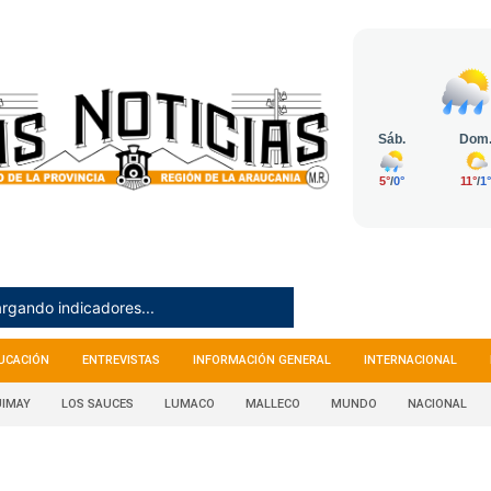
rgando indicadores...
UCACIÓN
ENTREVISTAS
INFORMACIÓN GENERAL
INTERNACIONAL
IMAY
LOS SAUCES
LUMACO
MALLECO
MUNDO
NACIONAL