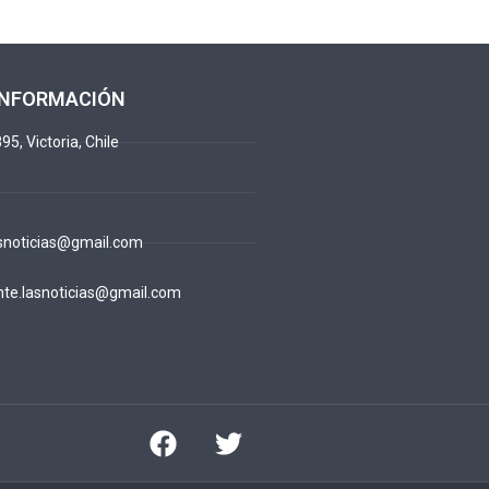
INFORMACIÓN
95, Victoria, Chile
snoticias@gmail.com
te.lasnoticias@gmail.com