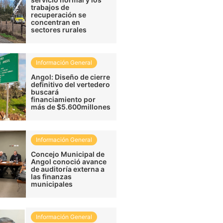
trabajos de
recuperación se
concentran en
sectores rurales
Información General
Angol: Diseño de cierre
definitivo del vertedero
buscará
financiamiento por
más de $5.600millones
Información General
Concejo Municipal de
Angol conoció avance
de auditoría externa a
las finanzas
municipales
Información General