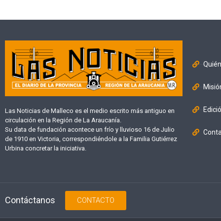
Quié
Misió
Edici
Las Noticias de Malleco es el medio escrito más antiguo en
circulación en la Región de La Araucanía.
Su data de fundación acontece un frío y lluvioso 16 de Julio
Cont
de 1910 en Victoria, correspondiéndole a la Familia Gutiérrez
Urbina concretar la iniciativa.
Contáctanos
CONTACTO