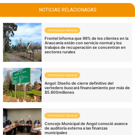
NOTICIAS RELACIONADAS
Información General
Frontel informa que 99% de los clientes en la
Araucanía están con servicio normal y los
trabajos de recuperación se concentran en
sectores rurales
Información General
Angol: Diseño de cierre definitivo del
vertedero buscará financiamiento por más de
$5.600millones
Información General
Concejo Municipal de Angol conoció avance
de auditoría externa a las finanzas
municipales