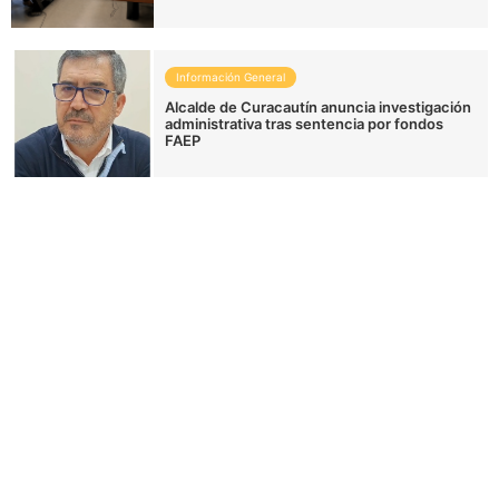
Información General
Alcalde de Curacautín anuncia investigación
administrativa tras sentencia por fondos
FAEP