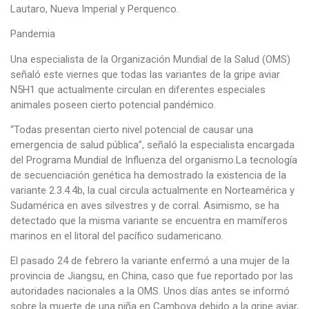
Lautaro, Nueva Imperial y Perquenco.
Pandemia
Una especialista de la Organización Mundial de la Salud (OMS)
señaló este viernes que todas las variantes de la gripe aviar
N5H1 que actualmente circulan en diferentes especiales
animales poseen cierto potencial pandémico.
“Todas presentan cierto nivel potencial de causar una
emergencia de salud pública”, señaló la especialista encargada
del Programa Mundial de Influenza del organismo.La tecnología
de secuenciación genética ha demostrado la existencia de la
variante 2.3.4.4b, la cual circula actualmente en Norteamérica y
Sudamérica en aves silvestres y de corral. Asimismo, se ha
detectado que la misma variante se encuentra en mamíferos
marinos en el litoral del pacífico sudamericano.
El pasado 24 de febrero la variante enfermó a una mujer de la
provincia de Jiangsu, en China, caso que fue reportado por las
autoridades nacionales a la OMS. Unos días antes se informó
sobre la muerte de una niña en Camboya debido a la gripe aviar,