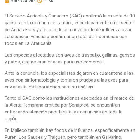
Marzo 24, 2023
09:56
El Servicio Agrícola y Ganadero (SAG) confirmó la muerte de 10
gansos en la comuna de Lautaro, específicamente en el sector
de Aguas Frías y a causa de un nuevo brote de influenza aviar.
La situación vendría a confirmar un total de 7 comunas con
focos en La Araucanía.
Las especies afectadas son aves de traspatio, gallinas, gansos
y patos, que no eran criadas para uso comercial.
Ante la denuncia, los especialistas dejaron en cuarentena a las
aves con sintomatología y tomaron pruebas a las aves para
enviarlas a los laboratorios para su análisis.
Tanto el SAG como las instituciones asociadas en el marco de
la Alerta Temprana emitida por Senapred, se encuentran
entregando atención prioritaria a las denuncias en toda la
región.
En Malleco también hay focos de influenza, específicamente en
Purén, Los Sauces y Traiguén, pero también en Galvarino,