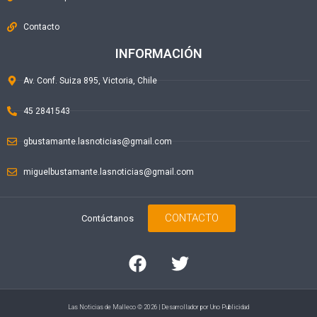
Contacto
INFORMACIÓN
Av. Conf. Suiza 895, Victoria, Chile
45 2841543
gbustamante.lasnoticias@gmail.com
miguelbustamante.lasnoticias@gmail.com
CONTACTO
Contáctanos
Las Noticias de Malleco © 2026 | Desarrollador por
Uno Publicidad