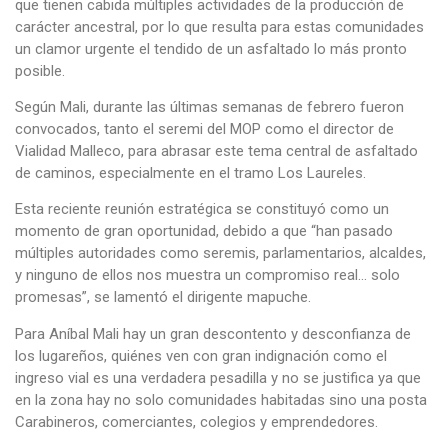
que tienen cabida múltiples actividades de la producción de
carácter ancestral, por lo que resulta para estas comunidades
un clamor urgente el tendido de un asfaltado lo más pronto
posible.
Según Mali, durante las últimas semanas de febrero fueron
convocados, tanto el seremi del MOP como el director de
Vialidad Malleco, para abrasar este tema central de asfaltado
de caminos, especialmente en el tramo Los Laureles.
Esta reciente reunión estratégica se constituyó como un
momento de gran oportunidad, debido a que “han pasado
múltiples autoridades como seremis, parlamentarios, alcaldes,
y ninguno de ellos nos muestra un compromiso real… solo
promesas”, se lamentó el dirigente mapuche.
Para Aníbal Mali hay un gran descontento y desconfianza de
los lugareños, quiénes ven con gran indignación como el
ingreso vial es una verdadera pesadilla y no se justifica ya que
en la zona hay no solo comunidades habitadas sino una posta
Carabineros, comerciantes, colegios y emprendedores.