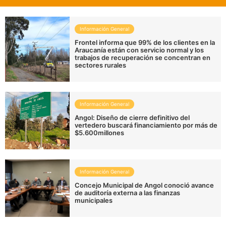
Información General
Frontel informa que 99% de los clientes en la
Araucanía están con servicio normal y los
trabajos de recuperación se concentran en
sectores rurales
Información General
Angol: Diseño de cierre definitivo del
vertedero buscará financiamiento por más de
$5.600millones
Información General
Concejo Municipal de Angol conoció avance
de auditoría externa a las finanzas
municipales