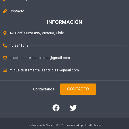
Contacto
INFORMACIÓN
Av. Conf. Suiza 895, Victoria, Chile
45 2841543
gbustamante.lasnoticias@gmail.com
miguelbustamante.lasnoticias@gmail.com
CONTACTO
Contáctanos
Las Noticias de Malleco © 2026 | Desarrollador por
Uno Publicidad