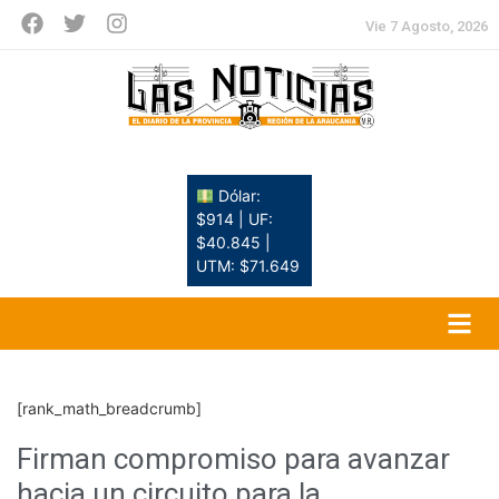
Vie 7 Agosto, 2026
Dólar:
$914 | UF:
$40.845 |
UTM: $71.649
[rank_math_breadcrumb]
Firman compromiso para avanzar
hacia un circuito para la