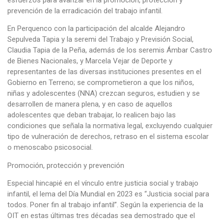
prevención de la erradicación del trabajo infantil.
En Perquenco con la participación del alcalde Alejandro
Sepulveda Tapia y la seremi del Trabajo y Previsión Social,
Claudia Tapia de la Peña, además de los seremis Ámbar Castro
de Bienes Nacionales, y Marcela Vejar de Deporte y
representantes de las diversas instituciones presentes en el
Gobierno en Terreno; se comprometieron a que los niños,
niñas y adolescentes (NNA) crezcan seguros, estudien y se
desarrollen de manera plena, y en caso de aquellos
adolescentes que deban trabajar, lo realicen bajo las
condiciones que señala la normativa legal, excluyendo cualquier
tipo de vulneración de derechos, retraso en el sistema escolar
o menoscabo psicosocial.
Promoción, protección y prevención
Especial hincapié en el vínculo entre justicia social y trabajo
infantil, el lema del Día Mundial en 2023 es “Justicia social para
todos. Poner fin al trabajo infantil”. Según la experiencia de la
OIT en estas últimas tres décadas sea demostrado que el