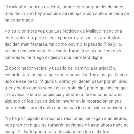
El malestar local es evidente, sobre todo porque desde hace
más de un año hay anuncios de recuperación solo que nada se
ha concretado.
No es la primera vez que Las Noticias de Malleco menciona
este problema, pero sí es la primera vez que los afectados
deciden manifestarse, tal como ocurrió el pasado 7 de julio,
cuando una veintena de vecinos tomó la vía y con lienzos y
barricadas de fuego exigieron una carretera digna.
El coordinador vecinal y usuario del camino a la aviación,
Eduardo Jara asegura que son muchas las familias que hacen
uso de ese paso. “Algunos, como yo, deben pasar por ahí dos,
tres y hasta cuatro veces en un solo día”, por lo que indica que
la travesía reta a la paciencia y destreza de los conductores,
algunos de los cuales deben invertir en la reparación en sus
automóviles, por el daño que causan los múltiples socavones.
“Ya he participado en muchas reuniones, se llegan a acuerdos,
nos prometen que se tomarán acciones y hasta ahora nada se
cumple”. Justo por la falta de palabra en los distintos