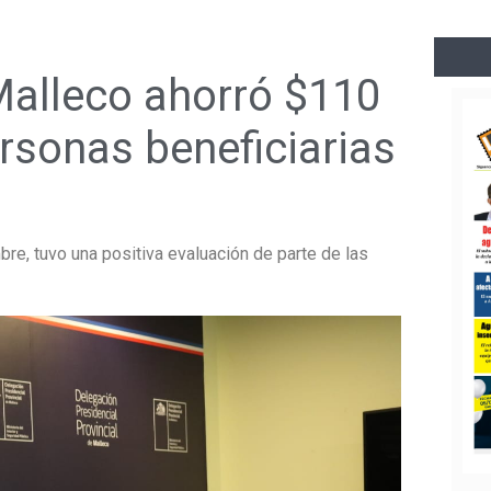
alleco ahorró $110
rsonas beneficiarias
re, tuvo una positiva evaluación de parte de las