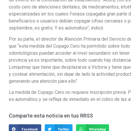
costo cero de atenciones dentales, de medicamentos, etcéte
especializadas en los cuales Fonasa copagaba gran parte de
beneficiarios o usuarios debían copagar cifras cercanas o po
septiembre, es gratis. Y es automático”, indicó.
Por su parte, el director de Atención Primaria del Servicio 
que “esta medida del Copago Cero ha permitido sobre todo
odontológicas puedan acceder al nivel secundario sin tener 
provincia ya es importante, sobre todo cuando hay distancia
Lonquimay que tiene que desplazarse a Victoria y tiene que
y costear alimentación, sin dejar de lado la actividad produc
generando una atención para ello”.
La medida de Copago Cero no requiere inscripción previa. P
es automático y se refleja de inmediato en el cobro de las 
Comparte esta noticia en tus RRSS
Facebook
Twitter
WhatsApp