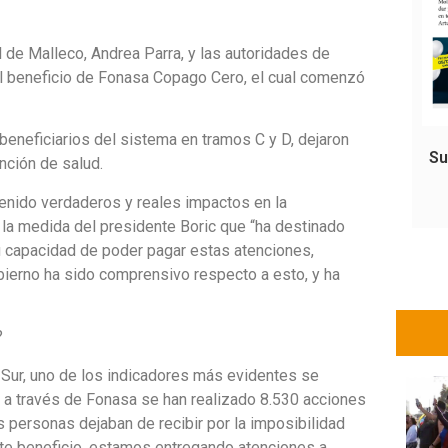
l de Malleco, Andrea Parra, y las autoridades de
el beneficio de Fonasa Copago Cero, el cual comenzó
beneficiarios del sistema en tramos C y D, dejaron
Su
nción de salud.
nido verdaderos y reales impactos en la
 la medida del presidente Boric que “ha destinado
 capacidad de poder pagar estas atenciones,
bierno ha sido comprensivo respecto a esto, y ha
?
 Sur, uno de los indicadores más evidentes se
e a través de Fonasa se han realizado 8.530 acciones
 personas dejaban de recibir por la imposibilidad
este beneficio, estamos entregando atenciones a