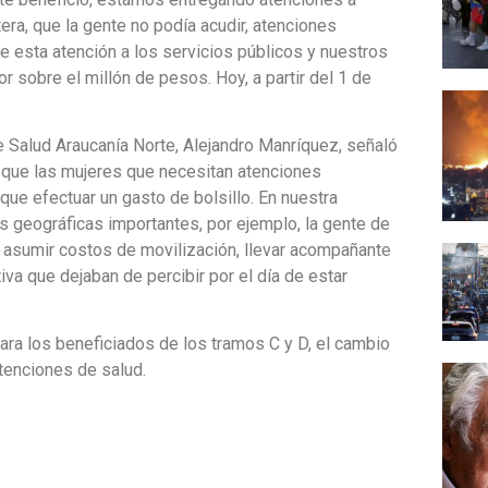
ra, que la gente no podía acudir, atenciones
 esta atención a los servicios públicos y nuestros
r sobre el millón de pesos. Hoy, a partir del 1 de
de Salud Araucanía Norte, Alejandro Manríquez, señaló
 que las mujeres que necesitan atenciones
que efectuar un gasto de bolsillo. En nuestra
s geográficas importantes, por ejemplo, la gente de
 asumir costos de movilización, llevar acompañante
tiva que dejaban de percibir por el día de estar
ara los beneficiados de los tramos C y D, el cambio
atenciones de salud.