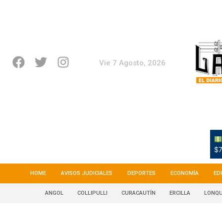
Vie 7 Agosto, 2026
$7
HOME
AVISOS JUDICIALES
DEPORTES
ECONOMÍA
ED
ANGOL
COLLIPULLI
CURACAUTÍN
ERCILLA
LONQU