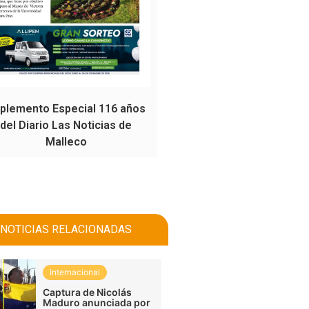
plemento Especial 116 años
del Diario Las Noticias de
Malleco
NOTICIAS RELACIONADAS
Internacional
Captura de Nicolás
Maduro anunciada por