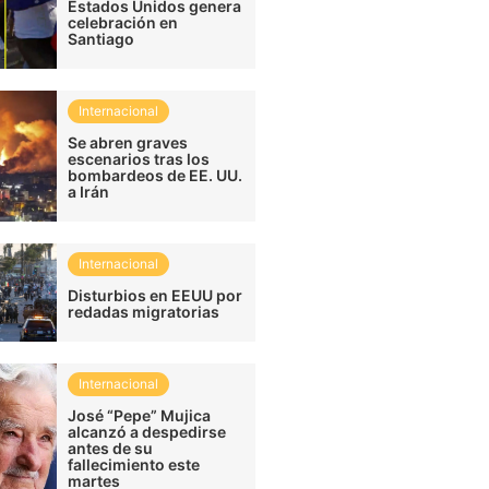
Estados Unidos genera
celebración en
Santiago
Internacional
Se abren graves
escenarios tras los
bombardeos de EE. UU.
a Irán
Internacional
Disturbios en EEUU por
redadas migratorias
Internacional
José “Pepe” Mujica
alcanzó a despedirse
antes de su
fallecimiento este
martes