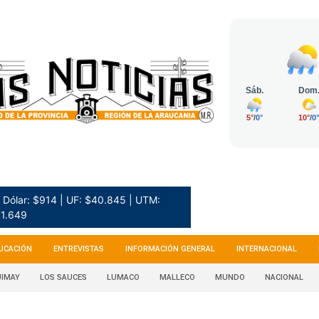
Dólar: $914 | UF: $40.845 | UTM:
1.649
UCACIÓN
ENTREVISTAS
INFORMACIÓN GENERAL
INTERNACIONAL
IMAY
LOS SAUCES
LUMACO
MALLECO
MUNDO
NACIONAL