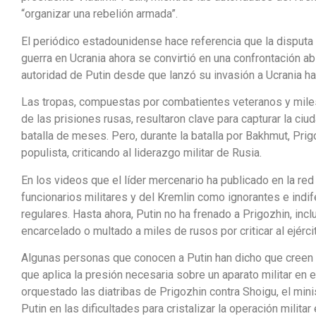
“organizar una rebelión armada”.
El periódico estadounidense hace referencia que la disputa d
guerra en Ucrania ahora se convirtió en una confrontación ab
autoridad de Putin desde que lanzó su invasión a Ucrania 
Las tropas, compuestas por combatientes veteranos y mile
de las prisiones rusas, resultaron clave para capturar la 
batalla de meses. Pero, durante la batalla por Bakhmut, Pri
populista, criticando al liderazgo militar de Rusia.
En los videos que el líder mercenario ha publicado en la re
funcionarios militares y del Kremlin como ignorantes e indi
regulares. Hasta ahora, Putin no ha frenado a Prigozhin, in
encarcelado o multado a miles de rusos por criticar al ejérci
Algunas personas que conocen a Putin han dicho que creen 
que aplica la presión necesaria sobre un aparato militar en
orquestado las diatribas de Prigozhin contra Shoigu, el mini
Putin en las dificultades para cristalizar la operación militar