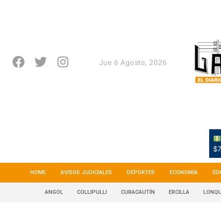
Jue 6 Agosto, 2026
$7
HOME
AVISOS JUDICIALES
DEPORTES
ECONOMÍA
ED
ANGOL
COLLIPULLI
CURACAUTÍN
ERCILLA
LONQU