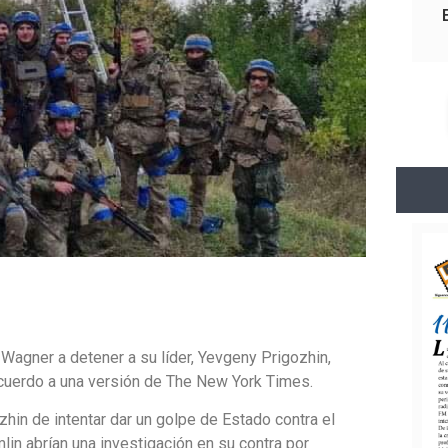
Wagner a detener a su líder, Yevgeny Prigozhin,
acuerdo a una versión de The New York Times.
hin de intentar dar un golpe de Estado contra el
lin abrían una investigación en su contra por