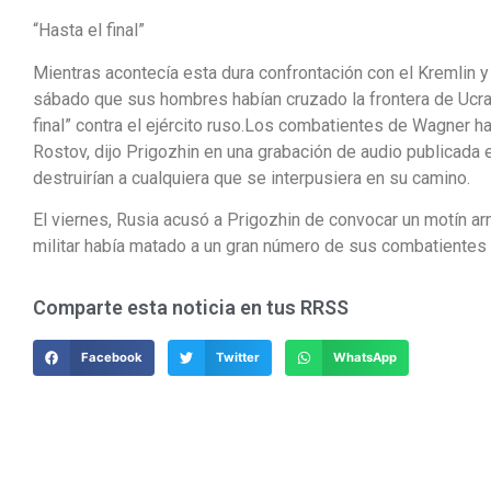
“Hasta el final”
Mientras acontecía esta dura confrontación con el Kremlin y
sábado que sus hombres habían cruzado la frontera de Ucran
final” contra el ejército ruso.Los combatientes de Wagner ha
Rostov, dijo Prigozhin en una grabación de audio publicada
destruirían a cualquiera que se interpusiera en su camino.
El viernes, Rusia acusó a Prigozhin de convocar un motín arm
militar había matado a un gran número de sus combatientes 
Comparte esta noticia en tus RRSS
Facebook
Twitter
WhatsApp