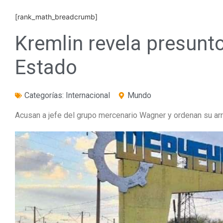
[rank_math_breadcrumb]
Kremlin revela presunt
Estado
Categorías:
Internacional
Mundo
Acusan a jefe del grupo mercenario Wagner y ordenan su ar