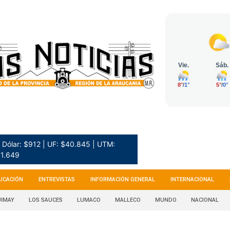
Dólar: $912 | UF: $40.845 | UTM:
1.649
UCACIÓN
ENTREVISTAS
INFORMACIÓN GENERAL
INTERNACIONAL
IMAY
LOS SAUCES
LUMACO
MALLECO
MUNDO
NACIONAL