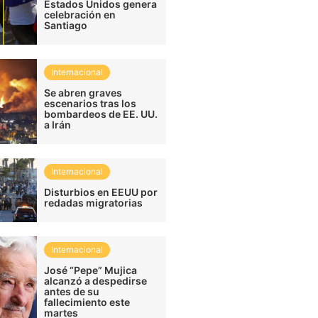
Estados Unidos genera
celebración en
Santiago
Internacional
Se abren graves
escenarios tras los
bombardeos de EE. UU.
a Irán
Internacional
Disturbios en EEUU por
redadas migratorias
Internacional
José “Pepe” Mujica
alcanzó a despedirse
antes de su
fallecimiento este
martes