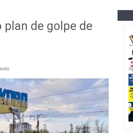
o plan de golpe de
resto