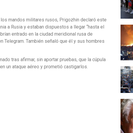
 los mandos militares rusos, Prigozhin declaró este
ia a Rusia y estaban dispuestos a llegar “hasta el
brían entrado en la ciudad meridional rusa de
 en Telegram. También señaló que él y sus hombres
ado tras afirmar, sin aportar pruebas, que la cúpula
en un ataque aéreo y prometió castigarlos.