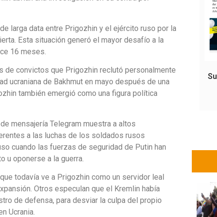
e larga data entre Prigozhin y el ejército ruso por la
ierta. Esta situación generó el mayor desafío a la
hace 16 meses.
s de convictos que Prigozhin reclutó personalmente
Su
ciudad ucraniana de Bakhmut en mayo después de una
gozhin también emergió como una figura política
d de mensajería Telegram muestra a altos
ferentes a las luchas de los soldados rusos
cluso cuando las fuerzas de seguridad de Putin han
to u oponerse a la guerra.
que todavía ve a Prigozhin como un servidor leal
 expansión. Otros especulan que el Kremlin había
stro de defensa, para desviar la culpa del propio
 en Ucrania.