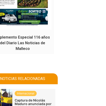
plemento Especial 116 años
del Diario Las Noticias de
Malleco
NOTICIAS RELACIONADAS
Internacional
Captura de Nicolás
Maduro anunciada por