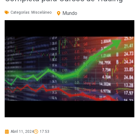
Categorías:
Misceláneo
Mundo
Abril 11, 2024
17:53