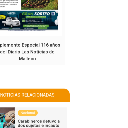
plemento Especial 116 años
del Diario Las Noticias de
Malleco
NOTICIAS RELACIONADAS
Nacional
Carabineros detuvo a
dos sujetos e incautó