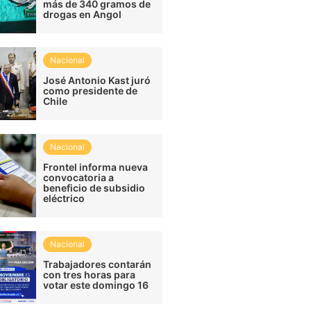
más de 340 gramos de
drogas en Angol
Nacional
José Antonio Kast juró
como presidente de
Chile
Nacional
Frontel informa nueva
convocatoria a
beneficio de subsidio
eléctrico
Nacional
Trabajadores contarán
con tres horas para
votar este domingo 16