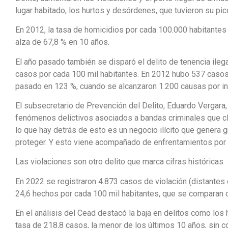
lugar habitado, los hurtos y desórdenes, que tuvieron su pi
En 2012, la tasa de homicidios por cada 100.000 habitantes
alza de 67,8 % en 10 años.
El año pasado también se disparó el delito de tenencia ileg
casos por cada 100 mil habitantes. En 2012 hubo 537 casos 
pasado en 123 %, cuando se alcanzaron 1.200 causas por in
El subsecretario de Prevención del Delito, Eduardo Vergara,
fenómenos delictivos asociados a bandas criminales que cl
lo que hay detrás de esto es un negocio ilícito que genera 
proteger. Y esto viene acompañado de enfrentamientos por un 
Las violaciones son otro delito que marca cifras históricas
En 2022 se registraron 4.873 casos de violación (distantes
24,6 hechos por cada 100 mil habitantes, que se comparan c
En el análisis del Cead destacó la baja en delitos como los h
tasa de 218,8 casos, la menor de los últimos 10 años, sin c