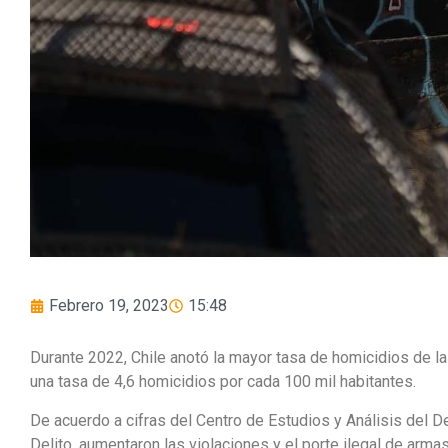
Febrero 19, 2023
15:48
Durante 2022, Chile anotó la mayor tasa de homicidios de la
una tasa de 4,6 homicidios por cada 100 mil habitantes.
De acuerdo a cifras del Centro de Estudios y Análisis del D
Delito, aumentaron las violaciones y el porte ilegal de arm