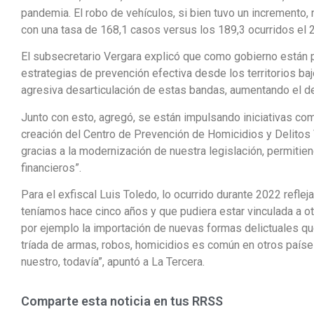
pandemia. El robo de vehículos, si bien tuvo un incremento, 
con una tasa de 168,1 casos versus los 189,3 ocurridos el 
El subsecretario Vergara explicó que como gobierno están p
estrategias de prevención efectiva desde los territorios baj
agresiva desarticulación de estas bandas, aumentando el de
Junto con esto, agregó, se están impulsando iniciativas com
creación del Centro de Prevención de Homicidios y Delitos 
gracias a la modernización de nuestra legislación, permitie
financieros”.
Para el exfiscal Luis Toledo, lo ocurrido durante 2022 reflej
teníamos hace cinco años y que pudiera estar vinculada a 
por ejemplo la importación de nuevas formas delictuales qu
tríada de armas, robos, homicidios es común en otros paíse
nuestro, todavía”, apuntó a La Tercera.
Comparte esta noticia en tus RRSS