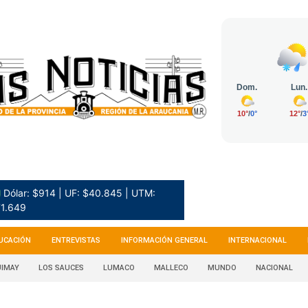
 Dólar: $914 | UF: $40.845 | UTM:
1.649
UCACIÓN
ENTREVISTAS
INFORMACIÓN GENERAL
INTERNACIONAL
IMAY
LOS SAUCES
LUMACO
MALLECO
MUNDO
NACIONAL