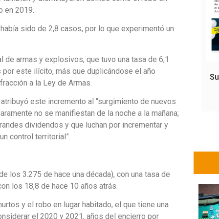
co en 2019.
 había sido de 2,8 casos, por lo que experimentó un
al de armas y explosivos, que tuvo una tasa de 6,1
por este ilícito, más que duplicándose el año
Su
fracción a la Ley de Armas.
 atribuyó este incremento al “surgimiento de nuevos
aramente no se manifiestan de la noche a la mañana;
grandes dividendos y que luchan por incrementar y
control territorial”.
 de los 3.275 de hace una década), con una tasa de
on los 18,8 de hace 10 años atrás.
urtos y el robo en lugar habitado, el que tiene una
onsiderar el 2020 y 2021, años del encierro por