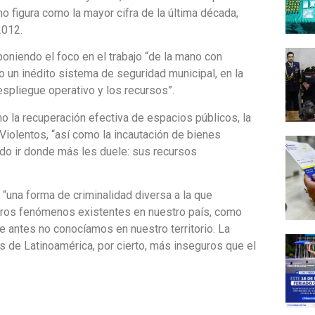
no figura como la mayor cifra de la última década,
2012.
oniendo el foco en el trabajo “de la mano con
o un inédito sistema de seguridad municipal, en la
spliegue operativo y los recursos”.
o la recuperación efectiva de espacios públicos, la
Violentos, “así como la incautación de bienes
ndo ir donde más les duele: sus recursos
a “una forma de criminalidad diversa a la que
otros fenómenos existentes en nuestro país, como
e antes no conocíamos en nuestro territorio. La
s de Latinoamérica, por cierto, más inseguros que el