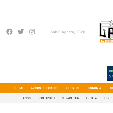
Sáb 8 Agosto, 2026
💵
$7
HOME
AVISOS JUDICIALES
DEPORTES
ECONOMÍA
ED
ANGOL
COLLIPULLI
CURACAUTÍN
ERCILLA
LONQU