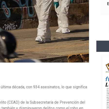
 última década, con 934 asesinatos, lo que significa
elito (CEAD) de la Subsecretaría de Prevención del
as también y disminuyeron delitos como el robo en