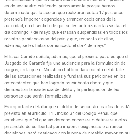
es de secuestro calificado, precisamente porque hemos
determinado que la acción que realizaron estas 17 personas
pretendía imponer exigencias y arrancar decisiones de la
autoridad, en el sentido de que se les autorizaran las visitas el
día domingo 7 de mayo que estaban suspendidas en todos los
recintos penitenciarios del país y que, respecto de ellos,
además, se les había comunicado el día 4 de mayo”.
El fiscal Garrido señaló, además, que el próximo paso es que el
Juzgado de Garantía fije una audiencia para la formulación de
cargos, en la que el Ministerio Público dará cuenta del detalle
de las actuaciones realizadas y fundará sus peticiones en los
antecedentes que han logrado reunir hasta ahora y que
demuestran la existencia del delito y la participación de las
personas que serán formalizadas.
Es importante detallar que el delito de secuestro calificado está
previsto en el artículo 141, inciso 3° del Código Penal, que
establece que “el que sin derecho encerrare o detuviere a otro
privándole de su libertad para imponer exigencias o arrancar
decisiones, será castigado con la pena de presidio mayor en su