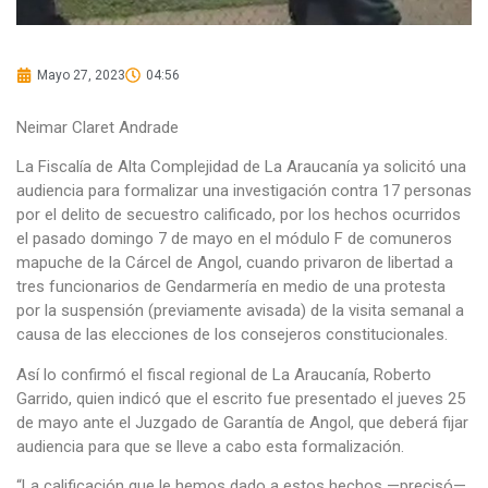
Mayo 27, 2023
04:56
Neimar Claret Andrade
La Fiscalía de Alta Complejidad de La Araucanía ya solicitó una
audiencia para formalizar una investigación contra 17 personas
por el delito de secuestro calificado, por los hechos ocurridos
el pasado domingo 7 de mayo en el módulo F de comuneros
mapuche de la Cárcel de Angol, cuando privaron de libertad a
tres funcionarios de Gendarmería en medio de una protesta
por la suspensión (previamente avisada) de la visita semanal a
causa de las elecciones de los consejeros constitucionales.
Así lo confirmó el fiscal regional de La Araucanía, Roberto
Garrido, quien indicó que el escrito fue presentado el jueves 25
de mayo ante el Juzgado de Garantía de Angol, que deberá fijar
audiencia para que se lleve a cabo esta formalización.
“La calificación que le hemos dado a estos hechos —precisó—