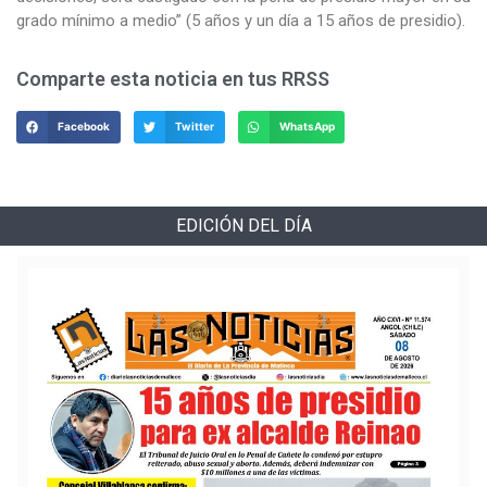
grado mínimo a medio” (5 años y un día a 15 años de presidio).
Comparte esta noticia en tus RRSS
Facebook
Twitter
WhatsApp
EDICIÓN DEL DÍA