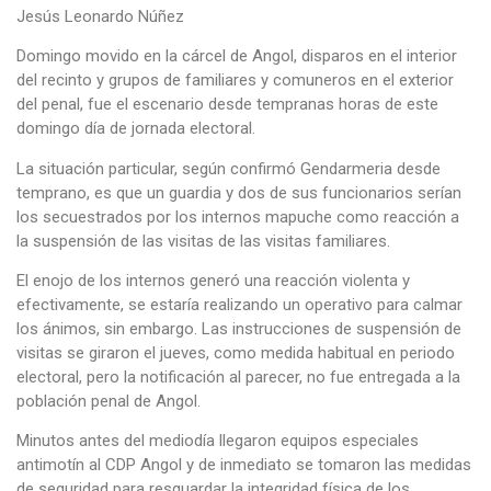
Jesús Leonardo Núñez
Domingo movido en la cárcel de Angol, disparos en el interior
del recinto y grupos de familiares y comuneros en el exterior
del penal, fue el escenario desde tempranas horas de este
domingo día de jornada electoral.
La situación particular, según confirmó Gendarmeria desde
temprano, es que un guardia y dos de sus funcionarios serían
los secuestrados por los internos mapuche como reacción a
la suspensión de las visitas de las visitas familiares.
El enojo de los internos generó una reacción violenta y
efectivamente, se estaría realizando un operativo para calmar
los ánimos, sin embargo. Las instrucciones de suspensión de
visitas se giraron el jueves, como medida habitual en periodo
electoral, pero la notificación al parecer, no fue entregada a la
población penal de Angol.
Minutos antes del mediodía llegaron equipos especiales
antimotín al CDP Angol y de inmediato se tomaron las medidas
de seguridad para resguardar la integridad física de los