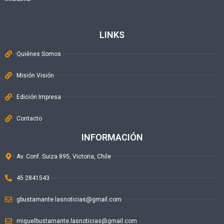
LINKS
Quiénes Somos
Misión Visión
Edición Impresa
Contacto
INFORMACIÓN
Av. Conf. Suiza 895, Victoria, Chile
45 2841543
gbustamante.lasnoticias@gmail.com
miguelbustamante.lasnoticias@gmail.com