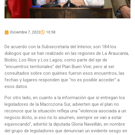
Diciembre 7, 2022
10:58
De acuerdo con la Subsecretaría del Interior, son 184 los
diálogos que se han realizado en las regiones de La Araucanía,
Biobío, Los Ríos y Los Lagos, como parte del eje de
“encuentros territoriales” del Plan Buen Vivir; pero al ser
consultados sobre con quiénes fueron esos encuentros, las
fechas y lugares responden que “no es posible acceder” a
esos datos.
Por otro lado, en cuanto a la información que sí entregan los
legisladores de la Macrozona Sur, advierten que el plan no
reconoce que la situación refleja una “violencia asociada a un
negocio ilícito, si eso no lo asumen, siempre se van a estar
equivocando”, advirtió la diputada Gloria Naveillán, en nombre
del grupo de legisladores que denuncian un evidente sesgo en