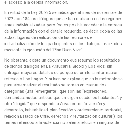
el acceso a la debida información.
En virtud de la Ley 20.285 se indica que al mes de noviembre de
2022 son 184 los diálogos que se han realizado en las regiones
antes individualizadas, pero “no es posible acceder a la entrega
de la información con el detalle requerido, es decir, copia de las
actas, lugares de realización de las reuniones e
individualización de los participantes de los diálogos realizados
mediante la ejecución del ‘Plan Buen Vivir’”.
No obstante, existe un documento que resume los resultados
de dichos diálogos en La Araucanía, Biobío y Los Ríos, sin
entregar mayores detalles de porqué se omite la información
referida a Los Lagos. Y si bien se explica que en la metodología
para sistematizar el resultado se toman en cuenta dos
categorías (una “emergente”, que son las “expresiones,
demandas, nudos críticos que emergen desde los hablantes”; y
otra “dirigida” que responde a áreas como “inversión y
desarrollo, habitabilidad, planificación y ordenamiento territorial,
relación Estado de Chile, derechos y revitalización cultural”); los
temas referidos a la violencia no salen a relucir en ninguna de