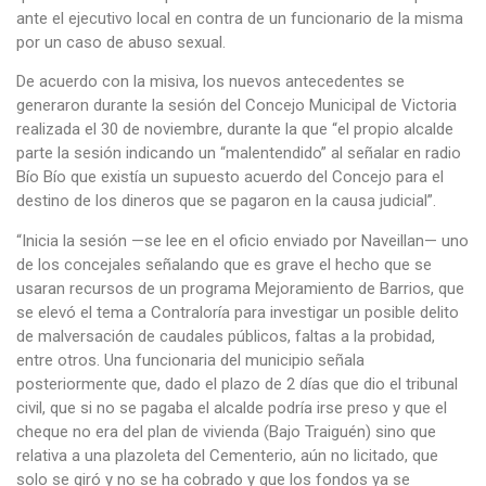
ante el ejecutivo local en contra de un funcionario de la misma
por un caso de abuso sexual.
De acuerdo con la misiva, los nuevos antecedentes se
generaron durante la sesión del Concejo Municipal de Victoria
realizada el 30 de noviembre, durante la que “el propio alcalde
parte la sesión indicando un “malentendido” al señalar en radio
Bío Bío que existía un supuesto acuerdo del Concejo para el
destino de los dineros que se pagaron en la causa judicial”.
“Inicia la sesión —se lee en el oficio enviado por Naveillan— uno
de los concejales señalando que es grave el hecho que se
usaran recursos de un programa Mejoramiento de Barrios, que
se elevó el tema a Contraloría para investigar un posible delito
de malversación de caudales públicos, faltas a la probidad,
entre otros. Una funcionaria del municipio señala
posteriormente que, dado el plazo de 2 días que dio el tribunal
civil, que si no se pagaba el alcalde podría irse preso y que el
cheque no era del plan de vivienda (Bajo Traiguén) sino que
relativa a una plazoleta del Cementerio, aún no licitado, que
solo se giró y no se ha cobrado y que los fondos ya se