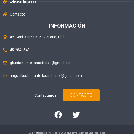
Edición Impresa
Contacto
INFORMACIÓN
Av. Conf. Suiza 895, Victoria, Chile
45 2841543
gbustamante.lasnoticias@gmail.com
miguelbustamante.lasnoticias@gmail.com
CONTACTO
Contáctanos
Las Noticias de Malleco © 2026 | Desarrollador por
Uno Publicidad