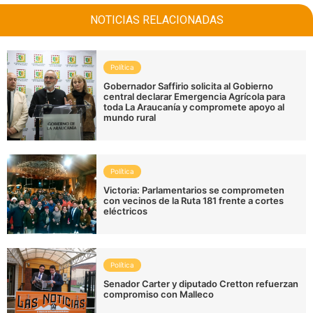
NOTICIAS RELACIONADAS
Política
Gobernador Saffirio solicita al Gobierno
central declarar Emergencia Agrícola para
toda La Araucanía y compromete apoyo al
mundo rural
Política
Victoria: Parlamentarios se comprometen
con vecinos de la Ruta 181 frente a cortes
eléctricos
Política
Senador Carter y diputado Cretton refuerzan
compromiso con Malleco