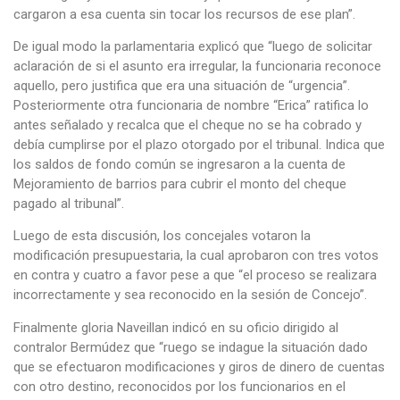
cargaron a esa cuenta sin tocar los recursos de ese plan”.
De igual modo la parlamentaria explicó que “luego de solicitar
aclaración de si el asunto era irregular, la funcionaria reconoce
aquello, pero justifica que era una situación de “urgencia”.
Posteriormente otra funcionaria de nombre “Erica” ratifica lo
antes señalado y recalca que el cheque no se ha cobrado y
debía cumplirse por el plazo otorgado por el tribunal. Indica que
los saldos de fondo común se ingresaron a la cuenta de
Mejoramiento de barrios para cubrir el monto del cheque
pagado al tribunal”.
Luego de esta discusión, los concejales votaron la
modificación presupuestaria, la cual aprobaron con tres votos
en contra y cuatro a favor pese a que “el proceso se realizara
incorrectamente y sea reconocido en la sesión de Concejo”.
Finalmente gloria Naveillan indicó en su oficio dirigido al
contralor Bermúdez que “ruego se indague la situación dado
que se efectuaron modificaciones y giros de dinero de cuentas
con otro destino, reconocidos por los funcionarios en el