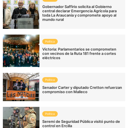
Gobernador Saffirio solicita al Gobierno
central declarar Emergencia Agrícola para
toda La Araucanía y compromete apoyo al
mundo rural
Política
Victoria: Parlamentarios se comprometen
con vecinos de la Ruta 181 frente a cortes
eléctricos
Política
Senador Carter y diputado Cretton refuerzan
compromiso con Malleco
Política
Seremi de Seguridad Pública visitó punto de
control en Ercilla