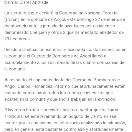
Neimar Claret Andrade
La alerta roja que declaró la Corporación Nacional Forestal
(Conaf) en la comuna de Angol, este domingo 22 de enero, se
mantuvo durante la jornada de ayer lunes por un incendio
denominado Chequén y otros 2 que ha afectado alrededor de
23 hectáreas.
Debido a la situación extrema relacionada con los incendios en
la comuna, el Cuerpo de Bomberos de Angol llamó a
acuartelamiento a los voluntarios de las cuatro compañías de
la comuna.
Al respecto, el superintendente del Cuerpo de Bomberos de
Angol, Carlos Hernández, informó que afortunadamente están
bastante controlados todos los focos de incendios que
existen en la comuna y que ahora trabajan en la extinción.
“Hay otros brotes —precisó— por otro sector que se llama
Tronicura, se está levantando un poquito de viento en ese
sector, por lo que andan en sobrevuelo analizando la situación,
pero en general está bastante controlado y afortunadamente