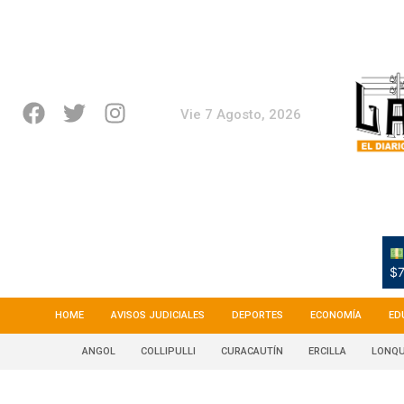
Vie 7 Agosto, 2026
$7
HOME
AVISOS JUDICIALES
DEPORTES
ECONOMÍA
ED
ANGOL
COLLIPULLI
CURACAUTÍN
ERCILLA
LONQU