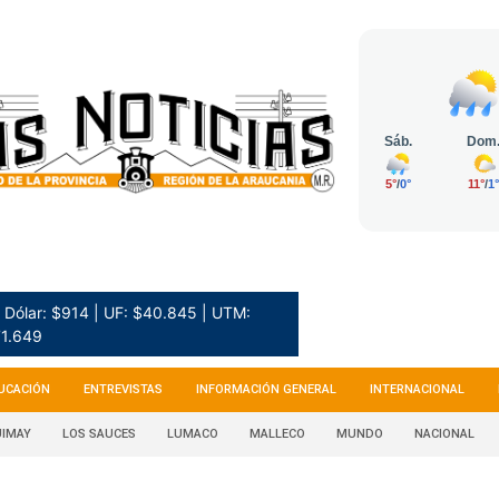
Dólar: $914 | UF: $40.845 | UTM:
1.649
UCACIÓN
ENTREVISTAS
INFORMACIÓN GENERAL
INTERNACIONAL
IMAY
LOS SAUCES
LUMACO
MALLECO
MUNDO
NACIONAL