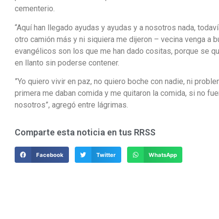
cementerio.
“Aquí han llegado ayudas y ayudas y a nosotros nada, todaví
otro camión más y ni siquiera me dijeron – vecina venga a 
evangélicos son los que me han dado cositas, porque se qu
en llanto sin poderse contener.
”Yo quiero vivir en paz, no quiero boche con nadie, ni prob
primera me daban comida y me quitaron la comida, si no fu
nosotros”, agregó entre lágrimas.
Comparte esta noticia en tus RRSS
Facebook
Twitter
WhatsApp