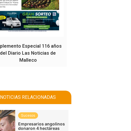
plemento Especial 116 años
del Diario Las Noticias de
Malleco
NOTICIAS RELACIONADAS
Sucesos
Empresarios angolinos
donaron 4 hectáreas