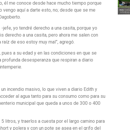
fugio, él me conoce desde hace mucho tiempo porque
yo vengo aquí a darte esto, no; desde que se me
 Dagoberto.
je: -jefe, yo tendré derecho a una casita, porque yo
enis derecho a una casita, pero ahora me salen con
 a raíz de eso estoy muy mal”, agregó.
n, pues a su edad y en las condiciones en que se
 profunda desesperanza que respiran a diario
intemperie.
un incendio masivo, lo que viven a diario Edith y
r acceder al agua tanto para su consumo como para su
ementerio municipal que queda a unos de 300 o 400
 litros, y traerlos a cuesta por el largo camino para
short y polera y con un pote se asea en el grifo del