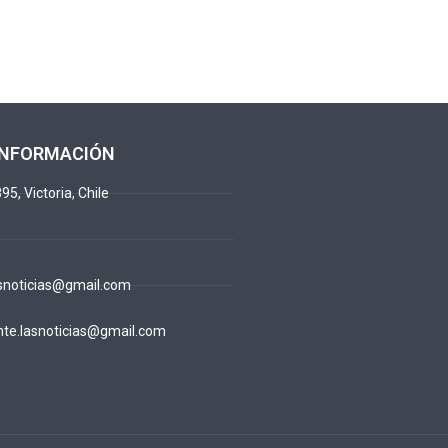
INFORMACIÓN
95, Victoria, Chile
snoticias@gmail.com
te.lasnoticias@gmail.com