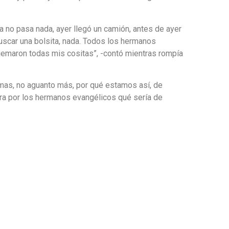
a no pasa nada, ayer llegó un camión, antes de ayer
buscar una bolsita, nada. Todos los hermanos
emaron todas mis cositas”, -contó mientras rompía
lemas, no aguanto más, por qué estamos así, de
era por los hermanos evangélicos qué sería de