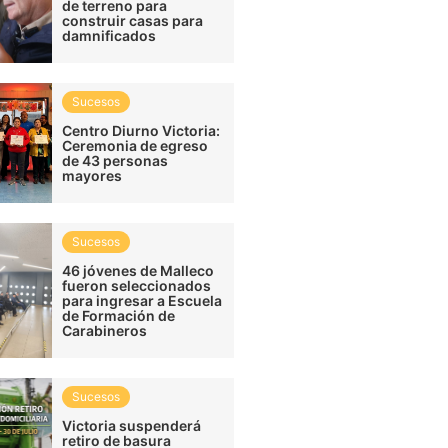
de terreno para
construir casas para
damnificados
Sucesos
Centro Diurno Victoria:
Ceremonia de egreso
de 43 personas
mayores
Sucesos
46 jóvenes de Malleco
fueron seleccionados
para ingresar a Escuela
de Formación de
Carabineros
Sucesos
Victoria suspenderá
retiro de basura