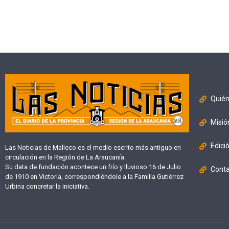
Quié
Misió
Edici
Las Noticias de Malleco es el medio escrito más antiguo en
circulación en la Región de La Araucanía.
Su data de fundación acontece un frío y lluvioso 16 de Julio
Cont
de 1910 en Victoria, correspondiéndole a la Familia Gutiérrez
Urbina concretar la iniciativa.