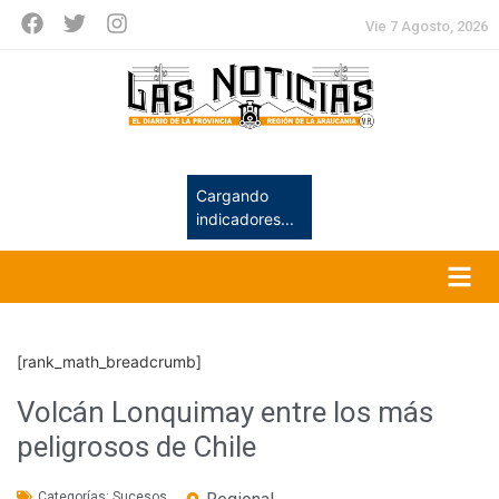
Vie 7 Agosto, 2026
Cargando
indicadores...
[rank_math_breadcrumb]
Volcán Lonquimay entre los más
peligrosos de Chile
Categorías:
Sucesos