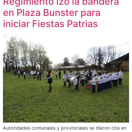
Regimiento izó la bandera
en Plaza Bunster para
iniciar Fiestas Patrias
Autoridades comunales y provinciales se dieron cita en