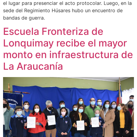
el lugar para presenciar el acto protocolar. Luego, en la
sede del Regimiento Húsares hubo un encuentro de
bandas de guerra.
Escuela Fronteriza de
Lonquimay recibe el mayor
monto en infraestructura de
La Araucanía