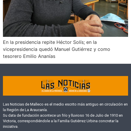
En la presidencia repite Héctor Solís; en la
vicepresidencia quedó Manuel Gutiérrez y como
tesorero Emilio Ananías
Las Noticias de Malleco es el medio escrito más antiguo en circulación en
la Región de La Araucanía.
Su data de fundación acontece un frío y lluvioso 16 de Julio de 1910 en
Victoria, correspondiéndole a la Familia Gutiérrez Urbina concretar la
iniciativa.