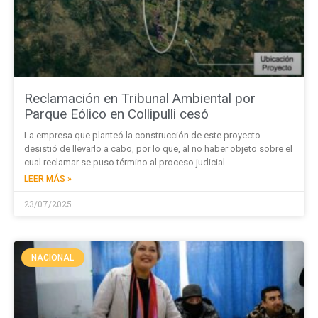
Reclamación en Tribunal Ambiental por
Parque Eólico en Collipulli cesó
La empresa que planteó la construcción de este proyecto
desistió de llevarlo a cabo, por lo que, al no haber objeto sobre el
cual reclamar se puso término al proceso judicial.
LEER MÁS »
23/07/2025
NACIONAL