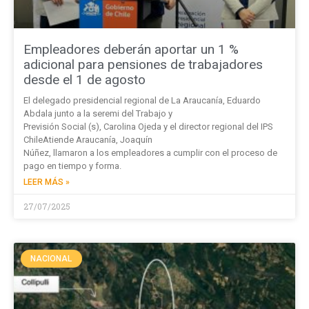
Empleadores deberán aportar un 1 %
adicional para pensiones de trabajadores
desde el 1 de agosto
El delegado presidencial regional de La Araucanía, Eduardo
Abdala junto a la seremi del Trabajo y
Previsión Social (s), Carolina Ojeda y el director regional del IPS
ChileAtiende Araucanía, Joaquín
Núñez, llamaron a los empleadores a cumplir con el proceso de
pago en tiempo y forma.
LEER MÁS »
27/07/2025
NACIONAL