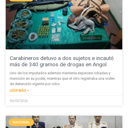
Carabineros detuvo a dos sujetos e incautó
más de 340 gramos de drogas en Angol
Uno de los imputados además mantenía especies robadas y
munición en su poder, mientras que el otro registraba una orden
de detención vigente por robo.
LEER MÁS »
06/06/2026
NACIONAL