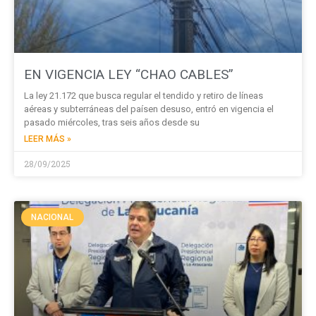
EN VIGENCIA LEY “CHAO CABLES”
La ley 21.172 que busca regular el tendido y retiro de líneas
aéreas y subterráneas del paísen desuso, entró en vigencia el
pasado miércoles, tras seis años desde su
LEER MÁS »
28/09/2025
NACIONAL