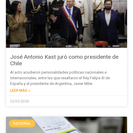
José Antonio Kast juró como presidente de
Chile
Al acto acudieron personalidades políticas nacionales e
internacionales, entre las que resaltaron el Rey Felipe XI de
España y el presidente de Argentina, Javier Milei.
LEER MÁS »
12/03/2026
NACIONAL