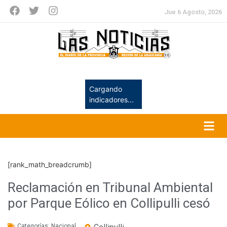
Jue 6 Agosto, 2026
Cargando
indicadores...
[rank_math_breadcrumb]
Reclamación en Tribunal Ambiental
por Parque Eólico en Collipulli cesó
Categorías:
Nacional