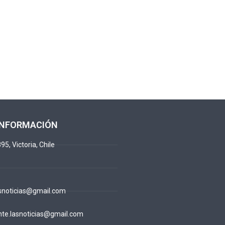
INFORMACIÓN
95, Victoria, Chile
snoticias@gmail.com
te.lasnoticias@gmail.com