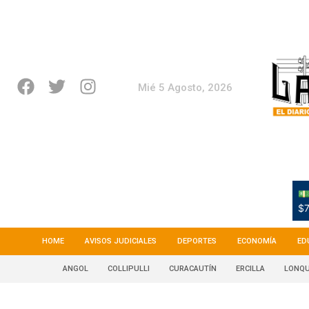
Mié 5 Agosto, 2026
💵
$7
HOME
AVISOS JUDICIALES
DEPORTES
ECONOMÍA
ED
ANGOL
COLLIPULLI
CURACAUTÍN
ERCILLA
LONQU