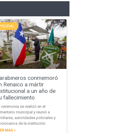
POLICIAL
arabineros conmemoró
n Renaico a mártir
nstitucional a un año de
u fallecimiento
 ceremonia se realizó en el
menterio municipal y reunió a
miliares, autoridades policiales y
ncionarios de la institución.
ER MÁS »