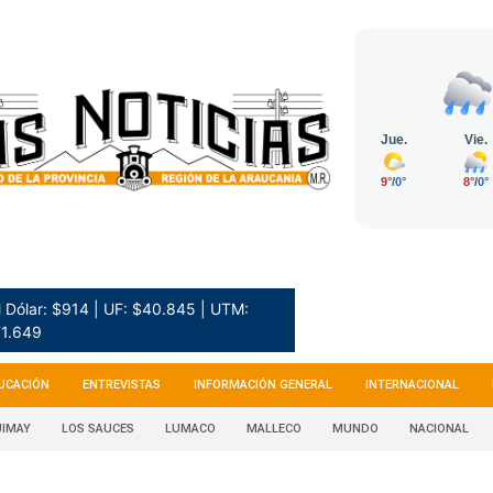
 Dólar: $914 | UF: $40.845 | UTM:
1.649
UCACIÓN
ENTREVISTAS
INFORMACIÓN GENERAL
INTERNACIONAL
IMAY
LOS SAUCES
LUMACO
MALLECO
MUNDO
NACIONAL