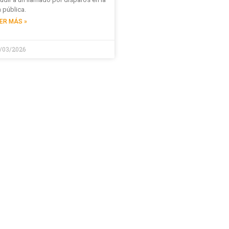
a pública.
ER MÁS »
/03/2026