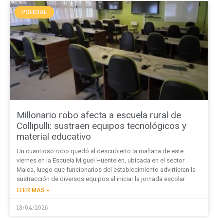
POLICIAL
Millonario robo afecta a escuela rural de
Collipulli: sustraen equipos tecnológicos y
material educativo
Un cuantioso robo quedó al descubierto la mañana de este
viernes en la Escuela Miguel Huentelén, ubicada en el sector
Maica, luego que funcionarios del establecimiento advirtieran la
sustracción de diversos equipos al iniciar la jornada escolar.
LEER MÁS »
18/04/2026