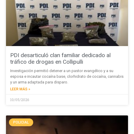
PDI desarticuló clan familiar dedicado al
tráfico de drogas en Collipulli
Investigación permitió detener a un pastor evangélico y a su
esposa e incautar cocaína base, clorhidrato de cocaína, cannabis
y un arma adaptada para disparo.
LEER MÁS »
10/05/2026
POLICIAL