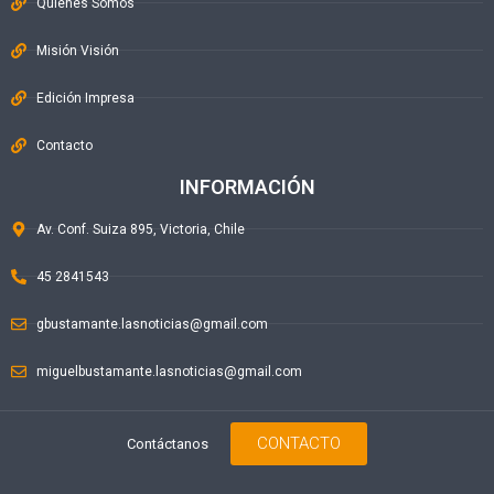
Quiénes Somos
Misión Visión
Edición Impresa
Contacto
INFORMACIÓN
Av. Conf. Suiza 895, Victoria, Chile
45 2841543
gbustamante.lasnoticias@gmail.com
miguelbustamante.lasnoticias@gmail.com
CONTACTO
Contáctanos