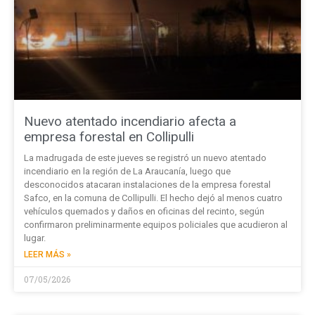
Nuevo atentado incendiario afecta a
empresa forestal en Collipulli
La madrugada de este jueves se registró un nuevo atentado
incendiario en la región de La Araucanía, luego que
desconocidos atacaran instalaciones de la empresa forestal
Safco, en la comuna de Collipulli. El hecho dejó al menos cuatro
vehículos quemados y daños en oficinas del recinto, según
confirmaron preliminarmente equipos policiales que acudieron al
lugar.
LEER MÁS »
07/05/2026