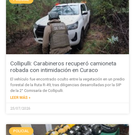
Collipulli: Carabineros recuperó camioneta
robada con intimidación en Curaco
El vehículo fue encontrado oculto entre la vegetación en un predio
forestal de la Ruta R-49, tras diligencias desarrolladas por la SIP
de la 2° Comisaría de Collipulli.
LEER MÁS »
25/07/2026
POLICIAL