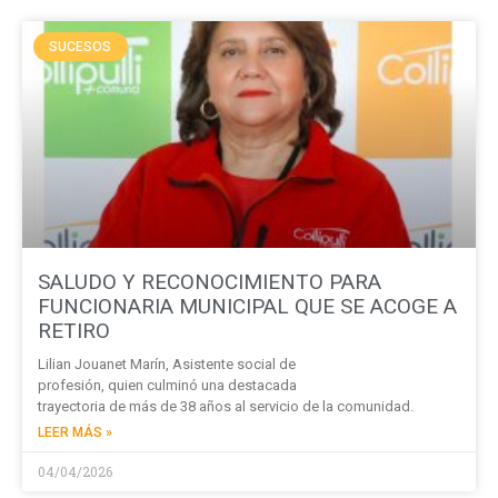
SUCESOS
SALUDO Y RECONOCIMIENTO PARA
FUNCIONARIA MUNICIPAL QUE SE ACOGE A
RETIRO
Lilian Jouanet Marín, Asistente social de
profesión, quien culminó una destacada
trayectoria de más de 38 años al servicio de la comunidad.
LEER MÁS »
04/04/2026