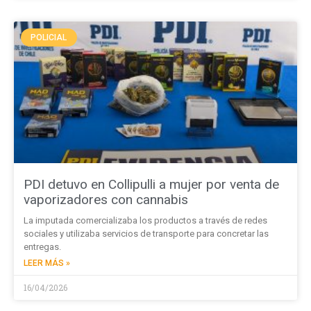
POLICIAL
PDI detuvo en Collipulli a mujer por venta de
vaporizadores con cannabis
La imputada comercializaba los productos a través de redes
sociales y utilizaba servicios de transporte para concretar las
entregas.
LEER MÁS »
16/04/2026