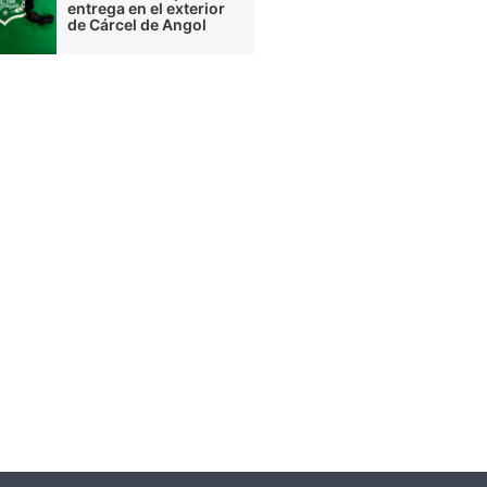
entrega en el exterior
de Cárcel de Angol