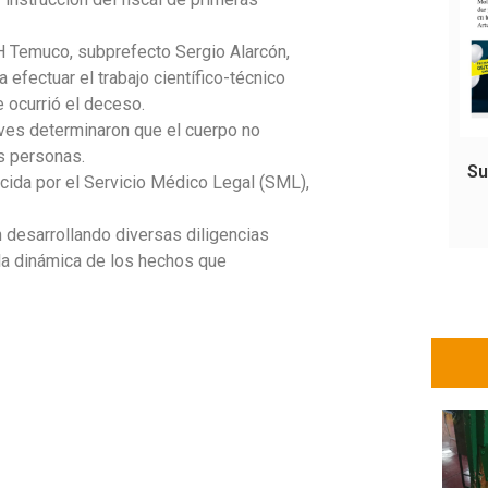
BH Temuco, subprefecto Sergio Alarcón,
 efectuar el trabajo científico-técnico
e ocurrió el deceso.
tives determinaron que el cuerpo no
as personas.
Su
cida por el Servicio Médico Legal (SML),
n desarrollando diversas diligencias
 la dinámica de los hechos que