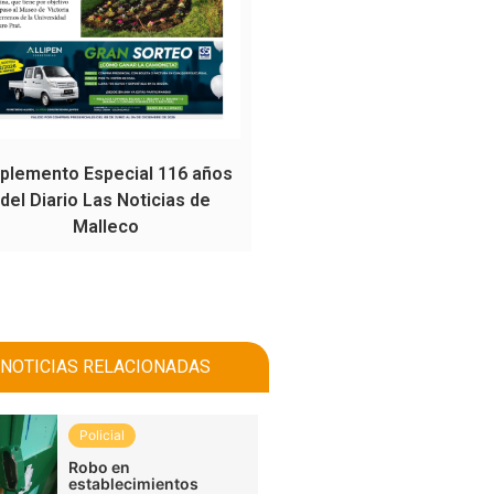
plemento Especial 116 años
del Diario Las Noticias de
Malleco
NOTICIAS RELACIONADAS
Policial
Robo en
establecimientos