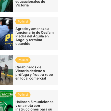
educacionales de
Victoria
Policial
Agrede y amenaza a
funcionario de Cesfam
Piedra del Águila en
Angol y termina
detenido
Policial
Carabineros de
Victoria detiene a
prófuga y frustra robo
en local comercial
Policial
Hallaron 5 municiones
y una nota con
instrucciones para su