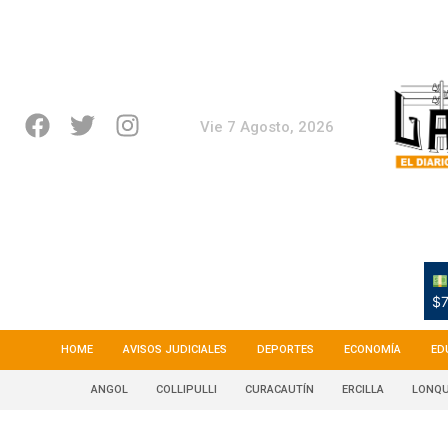
Vie 7 Agosto, 2026
$7
HOME
AVISOS JUDICIALES
DEPORTES
ECONOMÍA
ED
ANGOL
COLLIPULLI
CURACAUTÍN
ERCILLA
LONQU