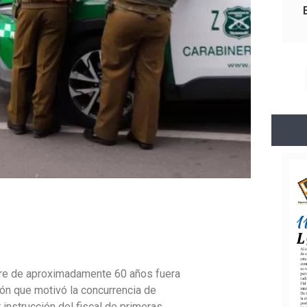
re de aproximadamente 60 años fuera
ción que motivó la concurrencia de
instrucción del fiscal de primeras