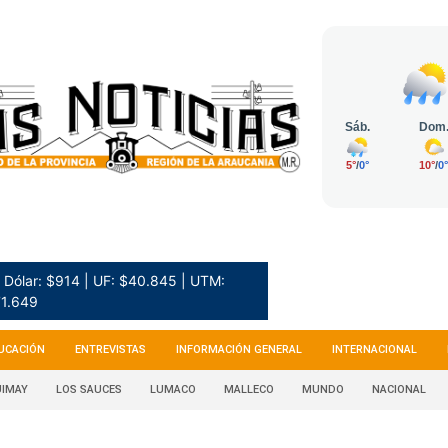
Dólar: $914 | UF: $40.845 | UTM:
1.649
UCACIÓN
ENTREVISTAS
INFORMACIÓN GENERAL
INTERNACIONAL
IMAY
LOS SAUCES
LUMACO
MALLECO
MUNDO
NACIONAL