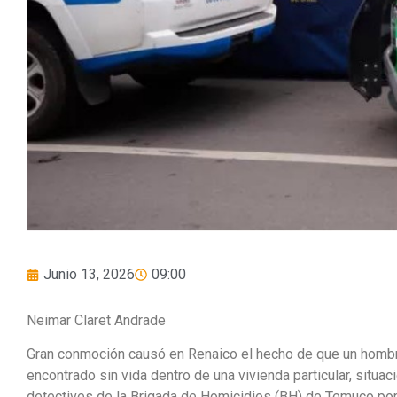
Junio 13, 2026
09:00
Neimar Claret Andrade
Gran conmoción causó en Renaico el hecho de que un homb
encontrado sin vida dentro de una vivienda particular, situa
detectives de la Brigada de Homicidios (BH) de Temuco por 