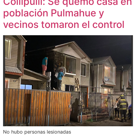
Collipulli: Se quemó casa en
población Pulmahue y
vecinos tomaron el control
No hubo personas lesionadas