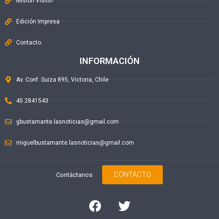
Misión Visión
Edición Impresa
Contacto
INFORMACIÓN
Av. Conf. Suiza 895, Victoria, Chile
45 2841543
gbustamante.lasnoticias@gmail.com
miguelbustamante.lasnoticias@gmail.com
CONTACTO
Contáctanos