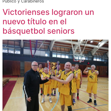
Público y Carabineros
Victorienses lograron un
nuevo título en el
básquetbol seniors