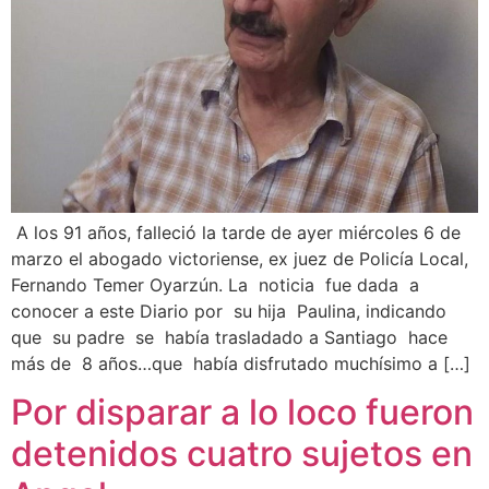
A los 91 años, falleció la tarde de ayer miércoles 6 de
marzo el abogado victoriense, ex juez de Policía Local,
Fernando Temer Oyarzún. La noticia fue dada a
conocer a este Diario por su hija Paulina, indicando
que su padre se había trasladado a Santiago hace
más de 8 años…que había disfrutado muchísimo a […]
Por disparar a lo loco fueron
detenidos cuatro sujetos en