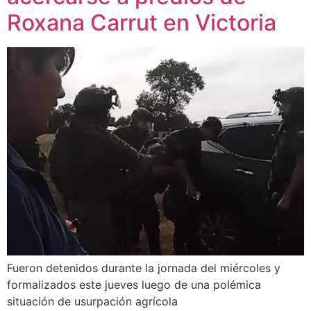
Roxana Carrut en Victoria
Fueron detenidos durante la jornada del miércoles y
formalizados este jueves luego de una polémica
situación de usurpación agrícola