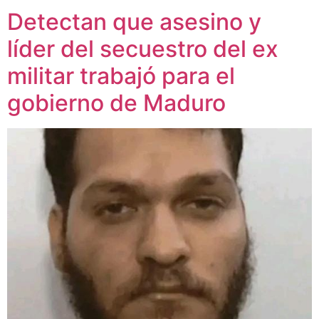
Detectan que asesino y
líder del secuestro del ex
militar trabajó para el
gobierno de Maduro