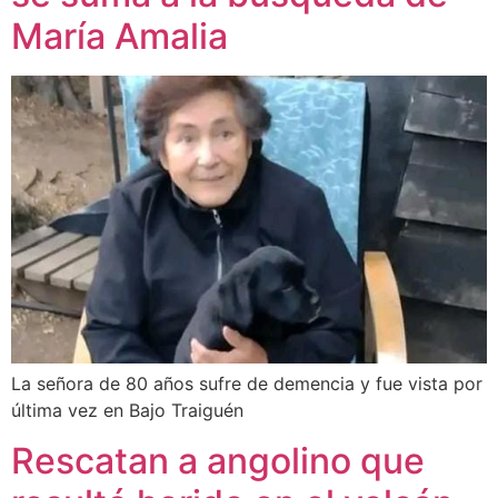
María Amalia
La señora de 80 años sufre de demencia y fue vista por
última vez en Bajo Traiguén
Rescatan a angolino que