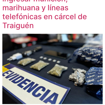
marihuana y líneas
telefónicas en cárcel de
Traiguén