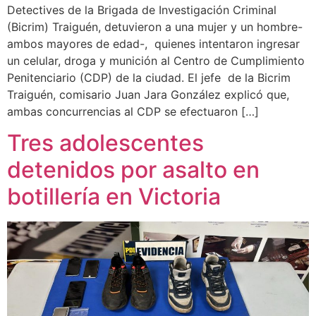
Detectives de la Brigada de Investigación Criminal
(Bicrim) Traiguén, detuvieron a una mujer y un hombre-
ambos mayores de edad-, quienes intentaron ingresar
un celular, droga y munición al Centro de Cumplimiento
Penitenciario (CDP) de la ciudad. El jefe de la Bicrim
Traiguén, comisario Juan Jara González explicó que,
ambas concurrencias al CDP se efectuaron […]
Tres adolescentes
detenidos por asalto en
botillería en Victoria