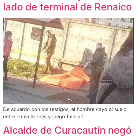
lado de terminal de Renaico
De acuerdo con los testigos, el hombre cayó al suelo
entre convulsiones y luego falleció
Alcalde de Curacautín negó