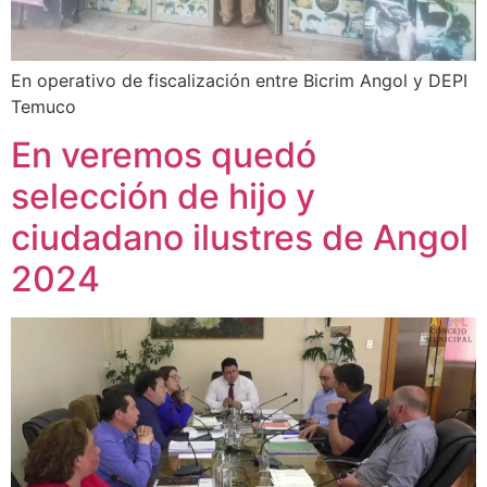
En operativo de fiscalización entre Bicrim Angol y DEPI
Temuco
En veremos quedó
selección de hijo y
ciudadano ilustres de Angol
2024