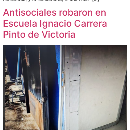
Antisociales robaron en
Escuela Ignacio Carrera
Pinto de Victoria