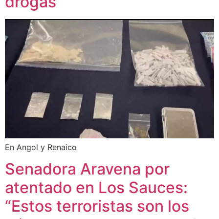
drogas
En Angol y Renaico
Senadora Aravena por
atentado en Los Sauces:
“Estos terroristas son los