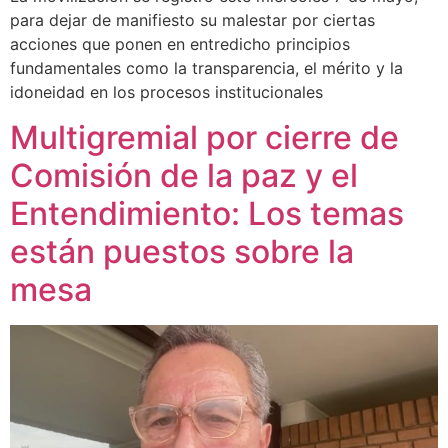
para dejar de manifiesto su malestar por ciertas
acciones que ponen en entredicho principios
fundamentales como la transparencia, el mérito y la
idoneidad en los procesos institucionales
Multigremial por cierre de
Comisión de la paz y el
Entendimiento: Los temas
están puestos sobre la
mesa