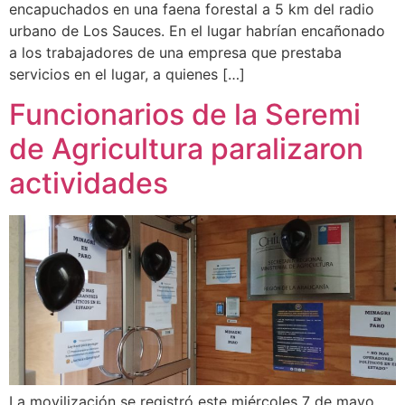
encapuchados en una faena forestal a 5 km del radio
urbano de Los Sauces. En el lugar habrían encañonado
a los trabajadores de una empresa que prestaba
servicios en el lugar, a quienes […]
Funcionarios de la Seremi
de Agricultura paralizaron
actividades
La movilización se registró este miércoles 7 de mayo,