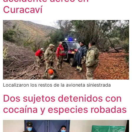
Curacaví
Localizaron los restos de la avioneta siniestrada
Dos sujetos detenidos con
cocaína y especies robadas