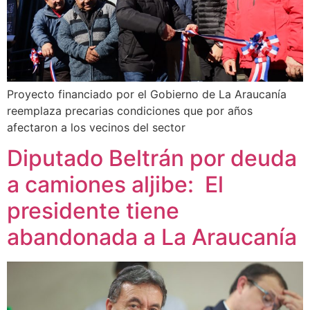
Proyecto financiado por el Gobierno de La Araucanía
reemplaza precarias condiciones que por años
afectaron a los vecinos del sector
Diputado Beltrán por deuda
a camiones aljibe: El
presidente tiene
abandonada a La Araucanía