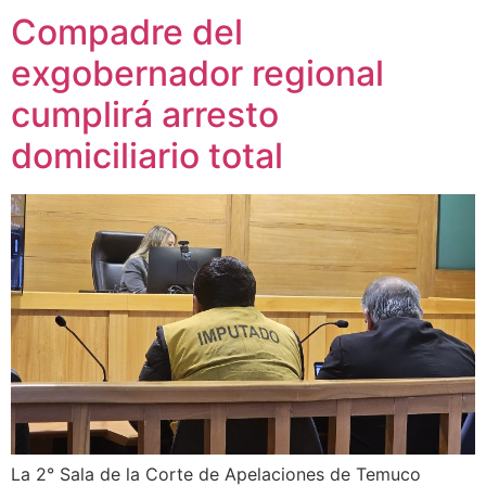
Compadre del
exgobernador regional
cumplirá arresto
domiciliario total
La 2° Sala de la Corte de Apelaciones de Temuco