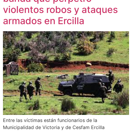
violentos robos y ataques
armados en Ercilla
Entre las víctimas están funcionarios de la
Municipalidad de Victoria y de Cesfam Ercilla