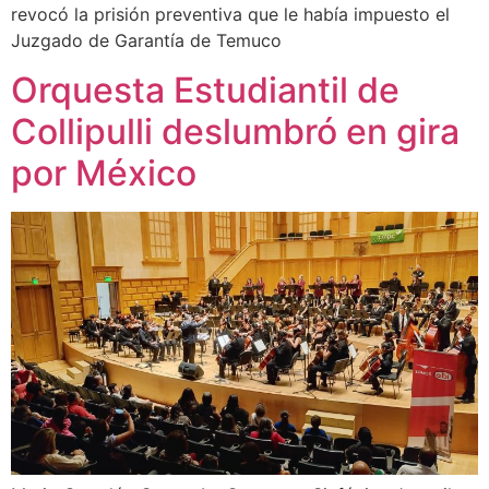
revocó la prisión preventiva que le había impuesto el
Juzgado de Garantía de Temuco
Orquesta Estudiantil de
Collipulli deslumbró en gira
por México