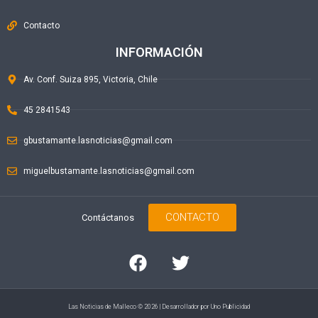
Contacto
INFORMACIÓN
Av. Conf. Suiza 895, Victoria, Chile
45 2841543
gbustamante.lasnoticias@gmail.com
miguelbustamante.lasnoticias@gmail.com
CONTACTO
Contáctanos
Las Noticias de Malleco © 2026 | Desarrollador por
Uno Publicidad