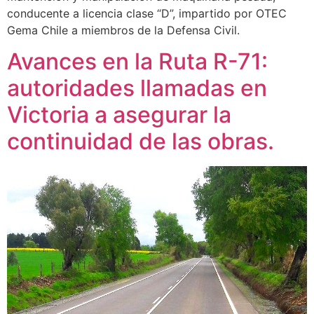
conducente a licencia clase “D”, impartido por OTEC
Gema Chile a miembros de la Defensa Civil.
Avances en la Ruta R-71:
autoridades llamadas en
Victoria a asegurar la
continuidad de las obras.