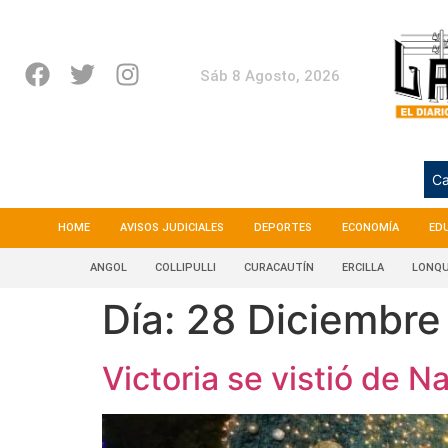
Sáb 8 Agosto, 2026
Ca
HOME
AVISOS JUDICIALES
DEPORTES
ECONOMÍA
ED
ANGOL
COLLIPULLI
CURACAUTÍN
ERCILLA
LONQU
Día:
28 Diciembre
Victoria se vistió de 