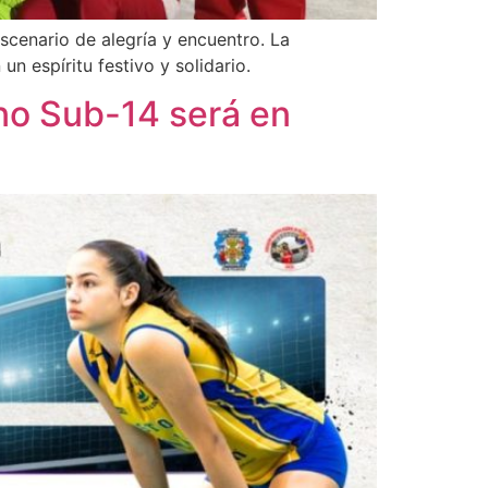
scenario de alegría y encuentro. La
n espíritu festivo y solidario.
no Sub-14 será en