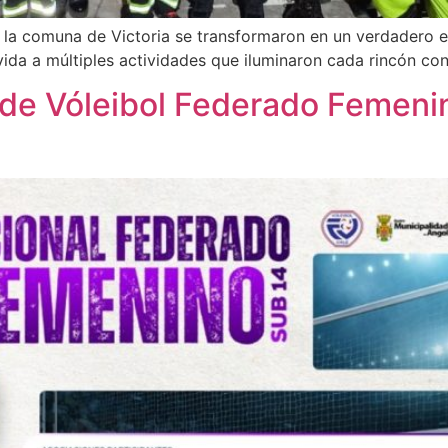
de la comuna de Victoria se transformaron en un verdadero e
vida a múltiples actividades que iluminaron cada rincón con u
de Vóleibol Federado Femeni