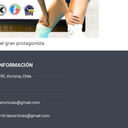
el gran protagonista.
INFORMACIÓN
95, Victoria, Chile
snoticias@gmail.com
te.lasnoticias@gmail.com