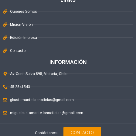
Quiénes Somos
Misión Visión
Edición Impresa
Contacto
INFORMACIÓN
Av. Conf. Suiza 895, Victoria, Chile
45 2841543
gbustamante.lasnoticias@gmail.com
miguelbustamante.lasnoticias@gmail.com
CONTACTO
Contáctanos