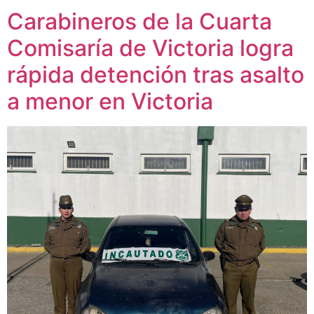
Carabineros de la Cuarta
Comisaría de Victoria logra
rápida detención tras asalto
a menor en Victoria