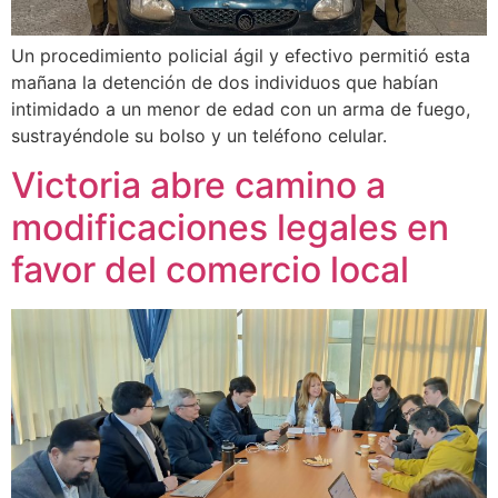
Un procedimiento policial ágil y efectivo permitió esta
mañana la detención de dos individuos que habían
intimidado a un menor de edad con un arma de fuego,
sustrayéndole su bolso y un teléfono celular.
Victoria abre camino a
modificaciones legales en
favor del comercio local