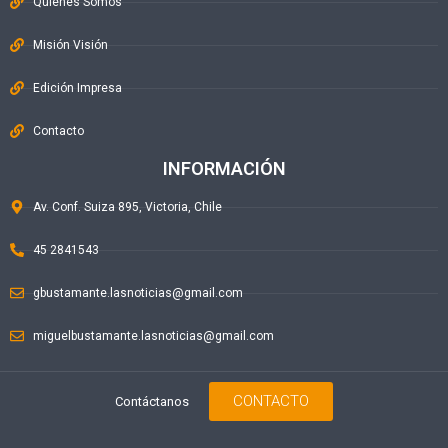
Quiénes Somos
Misión Visión
Edición Impresa
Contacto
INFORMACIÓN
Av. Conf. Suiza 895, Victoria, Chile
45 2841543
gbustamante.lasnoticias@gmail.com
miguelbustamante.lasnoticias@gmail.com
CONTACTO
Contáctanos