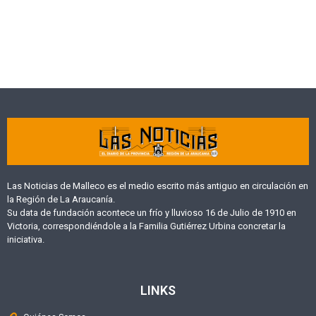
Las Noticias de Malleco es el medio escrito más antiguo en circulación en
la Región de La Araucanía.
Su data de fundación acontece un frío y lluvioso 16 de Julio de 1910 en
Victoria, correspondiéndole a la Familia Gutiérrez Urbina concretar la
iniciativa.
LINKS