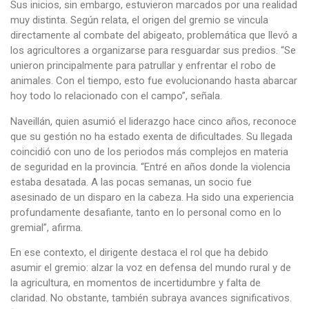
Sus inicios, sin embargo, estuvieron marcados por una realidad
muy distinta. Según relata, el origen del gremio se vincula
directamente al combate del abigeato, problemática que llevó a
los agricultores a organizarse para resguardar sus predios. “Se
unieron principalmente para patrullar y enfrentar el robo de
animales. Con el tiempo, esto fue evolucionando hasta abarcar
hoy todo lo relacionado con el campo”, señala.
Naveillán, quien asumió el liderazgo hace cinco años, reconoce
que su gestión no ha estado exenta de dificultades. Su llegada
coincidió con uno de los periodos más complejos en materia
de seguridad en la provincia. “Entré en años donde la violencia
estaba desatada. A las pocas semanas, un socio fue
asesinado de un disparo en la cabeza. Ha sido una experiencia
profundamente desafiante, tanto en lo personal como en lo
gremial”, afirma.
En ese contexto, el dirigente destaca el rol que ha debido
asumir el gremio: alzar la voz en defensa del mundo rural y de
la agricultura, en momentos de incertidumbre y falta de
claridad. No obstante, también subraya avances significativos.