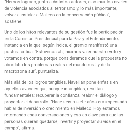
“Hemos logrado, junto a distintos actores, disminuir los niveles
de violencia asociados al terrorismo y, lo más importante,
volver a instalar a Malleco en la conversación pública”,
sostiene.
Uno de los hitos relevantes de su gestión fue la participación
en la Comisión Presidencial para la Paz y el Entendimiento,
instancia en la que, según indica, el gremio manifestó una
postura crítica. “Estuvimos ahí, hicimos valer nuestro voto y
votamos en contra, porque consideramos que la propuesta no
abordaba los problemas reales del mundo rural y de la
macrozona sur”, puntualiza.
Más allá de los logros tangibles, Naveillán pone énfasis en
aquellos avances que, aunque intangibles, resultan
fundamentales: recuperar la confianza, reabrir el diálogo y
proyectar el desarrollo. “Hace seis o siete años era impensado
hablar de inversión o crecimiento en Malleco. Hoy estamos
retomando esas conversaciones y eso es clave para que las
personas quieran quedarse, invertir y proyectar su vida en el
campo”, afirma.