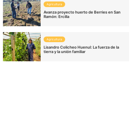
Agricultura
Avanza proyecto huerto de Berries en San
Ramón: Ercilla
Agricultura
Lisandro Colicheo Huenul: La fuerza de la
tierra y la unión familiar