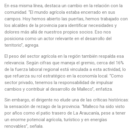
En esa misma línea, destaca un cambio en la relación con la
comunidad. “El mundo agrícola estaba encerrado en sus
campos. Hoy hemos abierto las puertas, hemos trabajado con
los alcaldes de la provincia para identificar necesidades y
dolores más allá de nuestros propios socios. Eso nos
posiciona como un actor relevante en el desarrollo del
territorio”, agrega.
El peso del sector agrícola en la región también respalda esa
relevancia. Según cifras que maneja el gremio, cerca del 16%
de la fuerza laboral regional está vinculada a esta actividad, lo
que refuerza su rol estratégico en la economía local. “Como
sector privado, tenemos la responsabilidad de impulsar
cambios y contribuir al desarrollo de Malleco”, enfatiza.
Sin embargo, el dirigente no elude una de las críticas históricas:
la sensación de rezago de la provincia. “Malleco ha sido visto
por años como el patio trasero de La Araucanía, pese a tener
un enorme potencial agrícola, turístico y en energías
renovables”, señala.