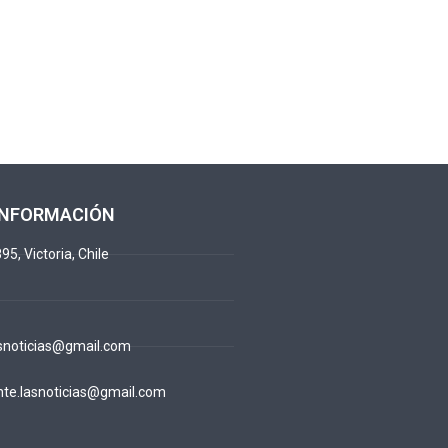
INFORMACIÓN
95, Victoria, Chile
snoticias@gmail.com
te.lasnoticias@gmail.com