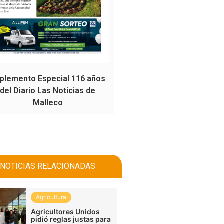
plemento Especial 116 años
del Diario Las Noticias de
Malleco
NOTICIAS RELACIONADAS
Agricultura
Agricultores Unidos
pidió reglas justas para