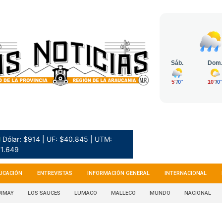
 Dólar: $914 | UF: $40.845 | UTM:
1.649
UCACIÓN
ENTREVISTAS
INFORMACIÓN GENERAL
INTERNACIONAL
IMAY
LOS SAUCES
LUMACO
MALLECO
MUNDO
NACIONAL