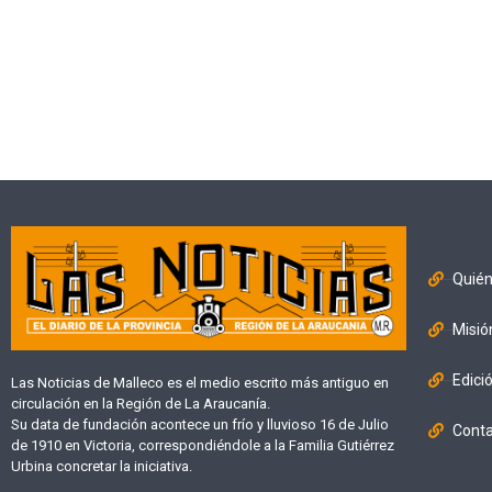
Quié
Misió
Edici
Las Noticias de Malleco es el medio escrito más antiguo en
circulación en la Región de La Araucanía.
Su data de fundación acontece un frío y lluvioso 16 de Julio
Cont
de 1910 en Victoria, correspondiéndole a la Familia Gutiérrez
Urbina concretar la iniciativa.