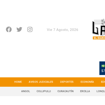
Vie 7 Agosto, 2026
💵
$7
HOME
AVISOS JUDICIALES
DEPORTES
ECONOMÍA
ED
ANGOL
COLLIPULLI
CURACAUTÍN
ERCILLA
LONQU