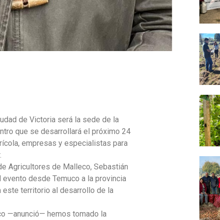
udad de Victoria será la sede de la
entro que se desarrollará el próximo 24
rícola, empresas y especialistas para
.
 de Agricultores de Malleco, Sebastián
 el evento desde Temuco a la provincia
este territorio al desarrollo de la
leco —anunció— hemos tomado la