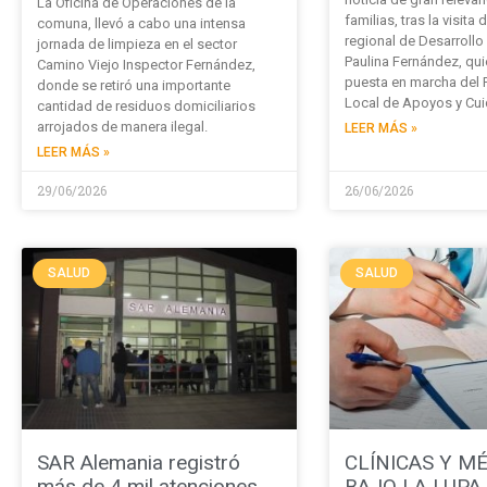
La Oficina de Operaciones de la
familias, tras la visita 
comuna, llevó a cabo una intensa
regional de Desarrollo 
jornada de limpieza en el sector
Paulina Fernández, qui
Camino Viejo Inspector Fernández,
puesta en marcha del
donde se retiró una importante
Local de Apoyos y Cu
cantidad de residuos domiciliarios
arrojados de manera ilegal.
LEER MÁS »
LEER MÁS »
29/06/2026
26/06/2026
SALUD
SALUD
SAR Alemania registró
CLÍNICAS Y M
más de 4 mil atenciones
BAJO LA LUPA