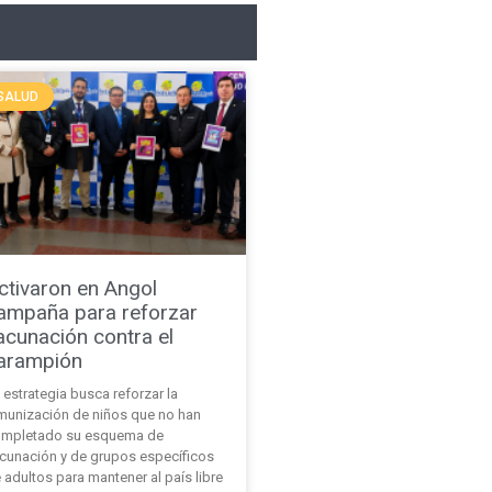
SALUD
ctivaron en Angol
ampaña para reforzar
acunación contra el
arampión
 estrategia busca reforzar la
munización de niños que no han
mpletado su esquema de
cunación y de grupos específicos
 adultos para mantener al país libre