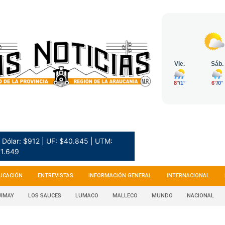
Dólar: $912 | UF: $40.845 | UTM:
1.649
UCACIÓN
ENTREVISTAS
INFORMACIÓN GENERAL
INTERNACIONAL
IMAY
LOS SAUCES
LUMACO
MALLECO
MUNDO
NACIONAL