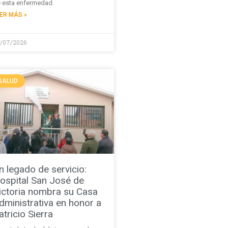
 esta enfermedad.
ER MÁS »
/07/2026
SALUD
n legado de servicio:
ospital San José de
ictoria nombra su Casa
dministrativa en honor a
atricio Sierra