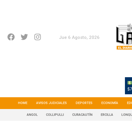
Jue 6 Agosto, 2026
$7
HOME
AVISOS JUDICIALES
DEPORTES
ECONOMÍA
ED
ANGOL
COLLIPULLI
CURACAUTÍN
ERCILLA
LONQU