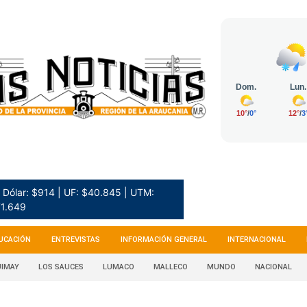
Dólar: $914 | UF: $40.845 | UTM:
1.649
UCACIÓN
ENTREVISTAS
INFORMACIÓN GENERAL
INTERNACIONAL
IMAY
LOS SAUCES
LUMACO
MALLECO
MUNDO
NACIONAL