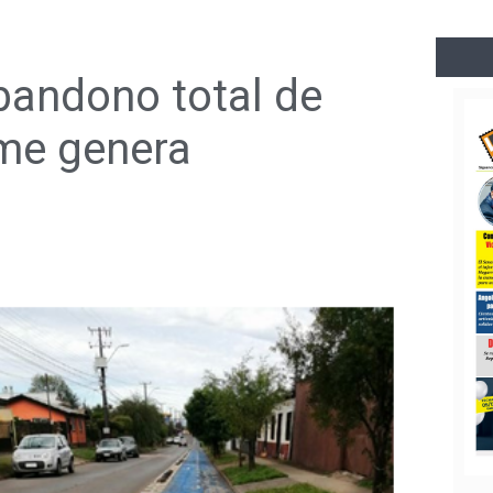
bandono total de
lme genera