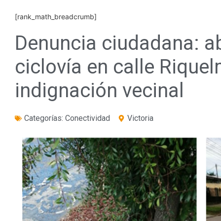
[rank_math_breadcrumb]
Denuncia ciudadana: a
ciclovía en calle Rique
indignación vecinal
Categorías:
Conectividad
Victoria