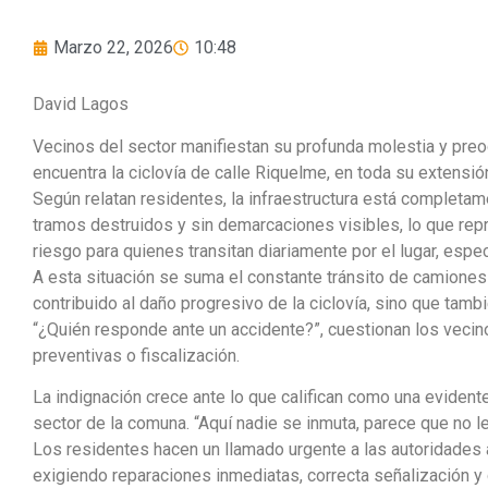
Marzo 22, 2026
10:48
David Lagos
Vecinos del sector manifiestan su profunda molestia y pre
encuentra la ciclovía de calle Riquelme, en toda su extensión
Según relatan residentes, la infraestructura está completam
tramos destruidos y sin demarcaciones visibles, lo que rep
riesgo para quienes transitan diariamente por el lugar, espe
A esta situación se suma el constante tránsito de camiones 
contribuido al daño progresivo de la ciclovía, sino que tamb
“¿Quién responde ante un accidente?”, cuestionan los vecin
preventivas o fiscalización.
La indignación crece ante lo que califican como una evidente
sector de la comuna. “Aquí nadie se inmuta, parece que no l
Los residentes hacen un llamado urgente a las autoridades 
exigiendo reparaciones inmediatas, correcta señalización y