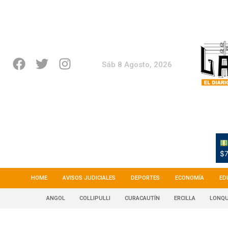
Sáb 8 Agosto, 2026
$7
HOME
AVISOS JUDICIALES
DEPORTES
ECONOMÍA
ED
ANGOL
COLLIPULLI
CURACAUTÍN
ERCILLA
LONQU