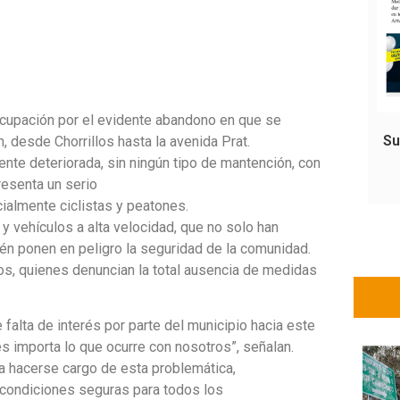
ocupación por el evidente abandono en que se
Su
, desde Chorrillos hasta la avenida Prat.
ente deteriorada, sin ningún tipo de mantención, con
resenta un serio
cialmente ciclistas y peatones.
y vehículos a alta velocidad, que no solo han
ién ponen en peligro la seguridad de la comunidad.
os, quienes denuncian la total ausencia de medidas
 falta de interés por parte del municipio hacia este
es importa lo que ocurre con nosotros”, señalan.
a hacerse cargo de esta problemática,
 condiciones seguras para todos los