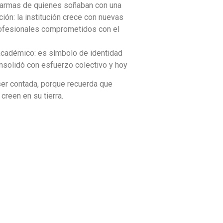
las armas de quienes soñaban con una
ión: la institución crece con nuevas
profesionales comprometidos con el
 académico: es símbolo de identidad
consolidó con esfuerzo colectivo y hoy
ser contada, porque recuerda que
reen en su tierra.