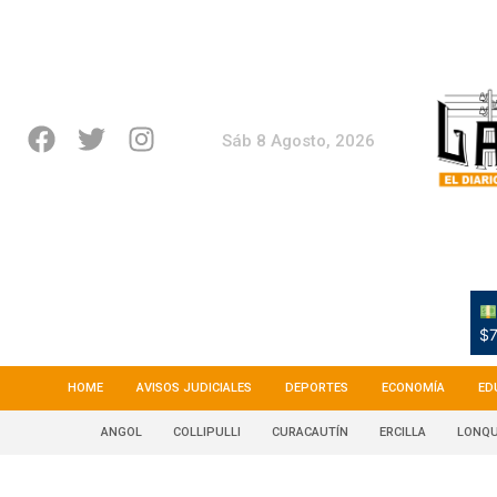
Sáb 8 Agosto, 2026
$7
HOME
AVISOS JUDICIALES
DEPORTES
ECONOMÍA
ED
ANGOL
COLLIPULLI
CURACAUTÍN
ERCILLA
LONQU