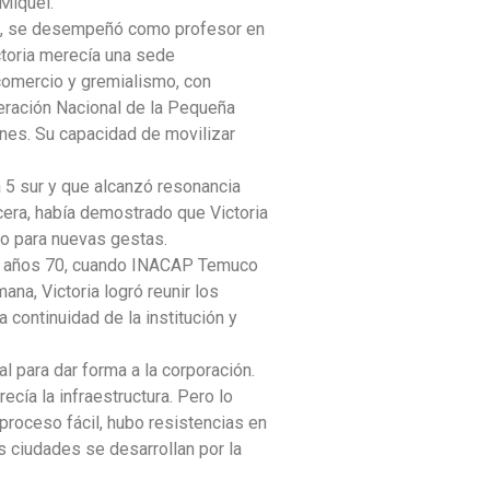
Miquel.
de, se desempeñó como profesor en
ictoria merecía una sede
 comercio y gremialismo, con
eración Nacional de la Pequeña
ones. Su capacidad de movilizar
a 5 sur y que alcanzó resonancia
rcera, había demostrado que Victoria
do para nuevas gestas.
los años 70, cuando INACAP Temuco
ana, Victoria logró reunir los
 continuidad de la institución y
al para dar forma a la corporación.
recía la infraestructura. Pero lo
 proceso fácil, hubo resistencias en
as ciudades se desarrollan por la