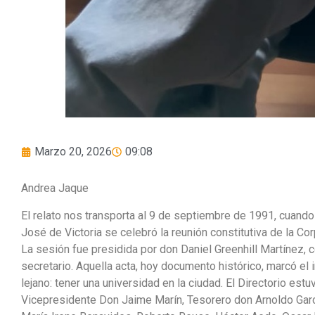
Marzo 20, 2026
09:08
Andrea Jaque
El relato nos transporta al 9 de septiembre de 1991, cuando
José de Victoria se celebró la reunión constitutiva de la Cor
La sesión fue presidida por don Daniel Greenhill Martínez,
secretario. Aquella acta, hoy documento histórico, marcó el 
lejano: tener una universidad en la ciudad. El Directorio e
Vicepresidente Don Jaime Marín, Tesorero don Arnoldo Garc