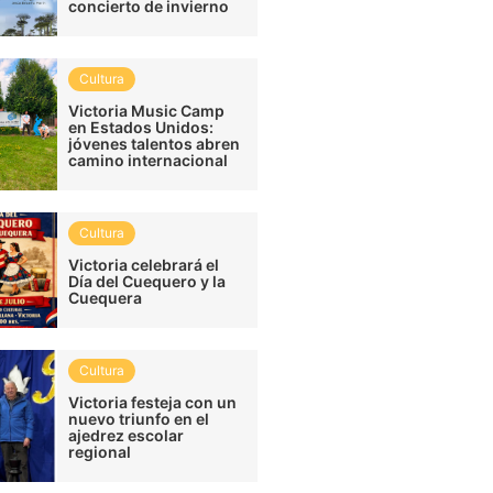
concierto de invierno
Cultura
Victoria Music Camp
en Estados Unidos:
jóvenes talentos abren
camino internacional
Cultura
Victoria celebrará el
Día del Cuequero y la
Cuequera
Cultura
Victoria festeja con un
nuevo triunfo en el
ajedrez escolar
regional