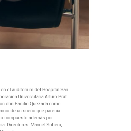
 en el auditórium del Hospital San
poración Universitaria Arturo Prat.
 con don Basilio Quezada como
inicio de un sueño que parecía
stuvo compuesto además por:
ía. Directores: Manuel Sobera,