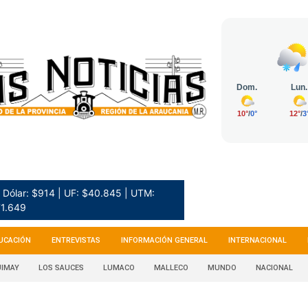
Dólar: $914 | UF: $40.845 | UTM:
1.649
UCACIÓN
ENTREVISTAS
INFORMACIÓN GENERAL
INTERNACIONAL
IMAY
LOS SAUCES
LUMACO
MALLECO
MUNDO
NACIONAL