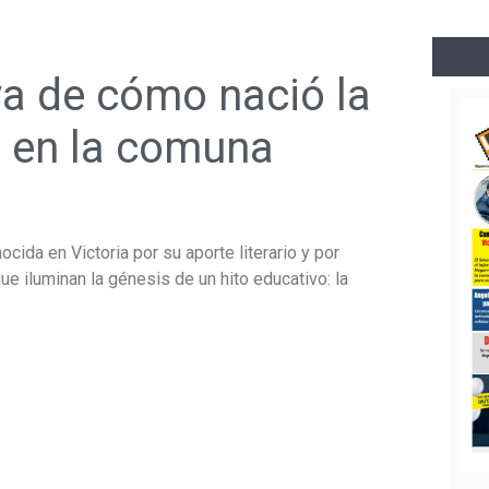
va de cómo nació la
t en la comuna
ida en Victoria por su aporte literario y por
ue iluminan la génesis de un hito educativo: la