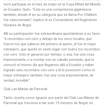
tocó participar en el mes de mayo en la Copa Mitad del Mundo
en Ecuador, Quito. “Esta es una competencia gigantesca
también, donde él en su categoría que se llama Pre-Children
fue seleccionado”, explicó el ex Comandante del Regimiento
Húsares de Angol.
Allí su participación fue extraordinaria apuntándose a su favor
“6 recorridos con cero y debajo de los cinco locales, que
fueron los que salieron del primero al quinto, él fue el mejor
extranjero, que quedó en sexto lugar con todos los recorridos
con cero. Solo le ganaron por tiempo, o sea, fue una cosa
impresionante, ir a montar con un caballo prestado, que lo
conoció el mismo día que llegamos allá a Ecuador y haber
logrado seis recorridos con cero y él lo posicionó como el
mejor extranjero también, fue una cosa impresionante, de
verdad, increíble”.
Club Las Marías de Parronal
Tanto Josefa como Ignacio son parte del Club Las Marías de
Parronal que funciona a tan solo 15 minutos de Angol, en