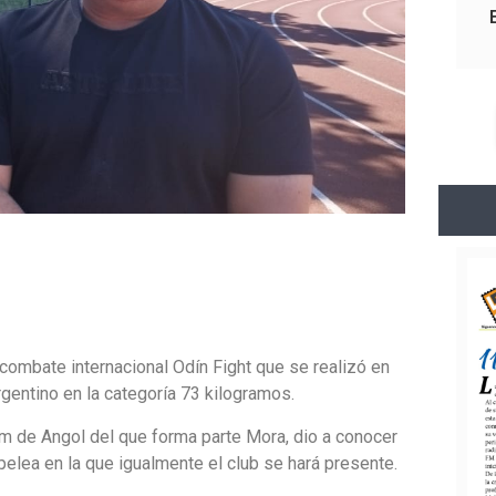
ombate internacional Odín Fight que se realizó en
rgentino en la categoría 73 kilogramos.
m de Angol del que forma parte Mora, dio a conocer
pelea en la que igualmente el club se hará presente.