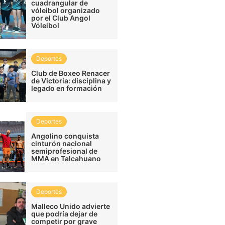
cuadrangular de
vóleibol organizado
por el Club Angol
Vóleibol
Deportes
Club de Boxeo Renacer
de Victoria: disciplina y
legado en formación
Deportes
Angolino conquista
cinturón nacional
semiprofesional de
MMA en Talcahuano
Deportes
Malleco Unido advierte
que podría dejar de
competir por grave