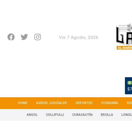
Vie 7 Agosto, 2026
$7
HOME
AVISOS JUDICIALES
DEPORTES
ECONOMÍA
ED
ANGOL
COLLIPULLI
CURACAUTÍN
ERCILLA
LONQU