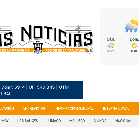
Dólar: $914 | UF: $40.845 | UTM:
1.649
UCACIÓN
ENTREVISTAS
INFORMACIÓN GENERAL
INTERNACIONAL
IMAY
LOS SAUCES
LUMACO
MALLECO
MUNDO
NACIONAL