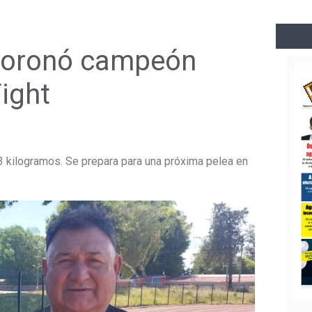
 coronó campeón
Fight
73 kilogramos. Se prepara para una próxima pelea en