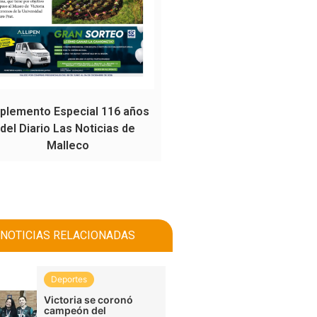
plemento Especial 116 años
del Diario Las Noticias de
Malleco
NOTICIAS RELACIONADAS
Deportes
Victoria se coronó
campeón del