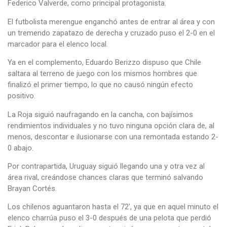
Federico Valverde, como principal protagonista.
El futbolista merengue enganchó antes de entrar al área y con
un tremendo zapatazo de derecha y cruzado puso el 2-0 en el
marcador para el elenco local.
Ya en el complemento, Eduardo Berizzo dispuso que Chile
saltara al terreno de juego con los mismos hombres que
finalizó el primer tiempo, lo que no causó ningún efecto
positivo.
La Roja siguió naufragando en la cancha, con bajísimos
rendimientos individuales y no tuvo ninguna opción clara de, al
menos, descontar e ilusionarse con una remontada estando 2-
0 abajo.
Por contrapartida, Uruguay siguió llegando una y otra vez al
área rival, creándose chances claras que terminó salvando
Brayan Cortés.
Los chilenos aguantaron hasta el 72′, ya que en aquel minuto el
elenco charrúa puso el 3-0 después de una pelota que perdió