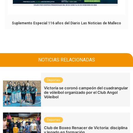
Suplemento Especial 116 años del Diario Las Noticias de Malleco
NOTICIAS RELACIONADAS
Deportes
Victoria se coronó campeón del cuadrangular
de vóleibol organizado por el Club Angol
Vóleibol
Deportes
Club de Boxeo Renacer de Victoria: disciplina
y legado en formación