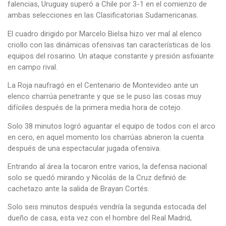
falencias, Uruguay superó a Chile por 3-1 en el comienzo de
ambas selecciones en las Clasificatorias Sudamericanas.
El cuadro dirigido por Marcelo Bielsa hizo ver mal al elenco
criollo con las dinámicas ofensivas tan características de los
equipos del rosarino. Un ataque constante y presión asfixiante
en campo rival.
La Roja naufragó en el Centenario de Montevideo ante un
elenco charrúa penetrante y que se le puso las cosas muy
difíciles después de la primera media hora de cotejo.
Solo 38 minutos logró aguantar el equipo de todos con el arco
en cero, en aquel momento los charrúas abrieron la cuenta
después de una espectacular jugada ofensiva.
Entrando al área la tocaron entre varios, la defensa nacional
solo se quedó mirando y Nicolás de la Cruz definió de
cachetazo ante la salida de Brayan Cortés.
Solo seis minutos después vendría la segunda estocada del
dueño de casa, esta vez con el hombre del Real Madrid,