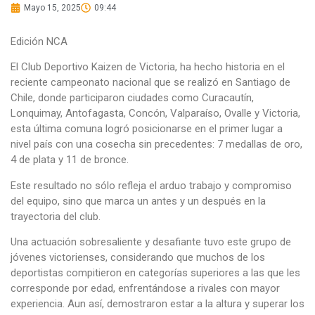
Mayo 15, 2025
09:44
Edición NCA
El Club Deportivo Kaizen de Victoria, ha hecho historia en el
reciente campeonato nacional que se realizó en Santiago de
Chile, donde participaron ciudades como Curacautín,
Lonquimay, Antofagasta, Concón, Valparaíso, Ovalle y Victoria,
esta última comuna logró posicionarse en el primer lugar a
nivel país con una cosecha sin precedentes: 7 medallas de oro,
4 de plata y 11 de bronce.
Este resultado no sólo refleja el arduo trabajo y compromiso
del equipo, sino que marca un antes y un después en la
trayectoria del club.
Una actuación sobresaliente y desafiante tuvo este grupo de
jóvenes victorienses, considerando que muchos de los
deportistas compitieron en categorías superiores a las que les
corresponde por edad, enfrentándose a rivales con mayor
experiencia. Aun así, demostraron estar a la altura y superar los