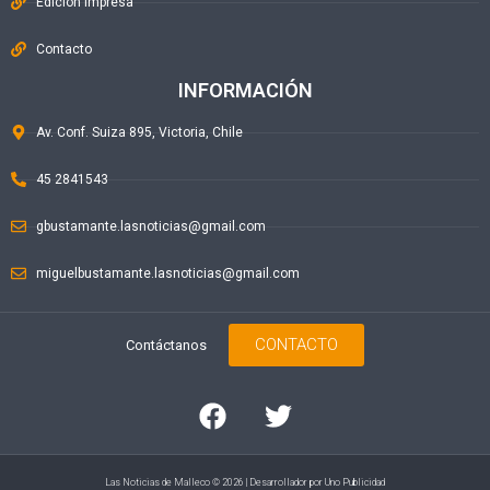
Edición Impresa
Contacto
INFORMACIÓN
Av. Conf. Suiza 895, Victoria, Chile
45 2841543
gbustamante.lasnoticias@gmail.com
miguelbustamante.lasnoticias@gmail.com
CONTACTO
Contáctanos
Las Noticias de Malleco © 2026 | Desarrollador por
Uno Publicidad