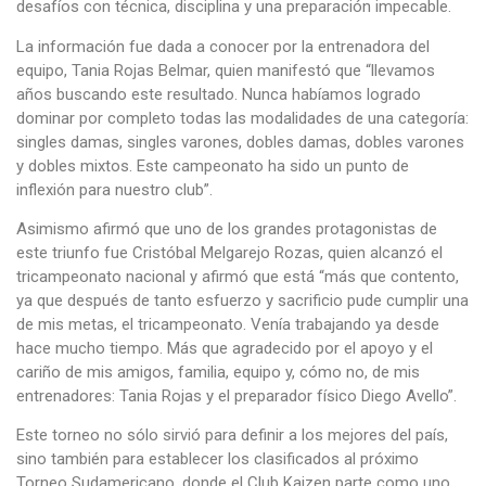
desafíos con técnica, disciplina y una preparación impecable.
La información fue dada a conocer por la entrenadora del
equipo, Tania Rojas Belmar, quien manifestó que “llevamos
años buscando este resultado. Nunca habíamos logrado
dominar por completo todas las modalidades de una categoría:
singles damas, singles varones, dobles damas, dobles varones
y dobles mixtos. Este campeonato ha sido un punto de
inflexión para nuestro club”.
Asimismo afirmó que uno de los grandes protagonistas de
este triunfo fue Cristóbal Melgarejo Rozas, quien alcanzó el
tricampeonato nacional y afirmó que está “más que contento,
ya que después de tanto esfuerzo y sacrificio pude cumplir una
de mis metas, el tricampeonato. Venía trabajando ya desde
hace mucho tiempo. Más que agradecido por el apoyo y el
cariño de mis amigos, familia, equipo y, cómo no, de mis
entrenadores: Tania Rojas y el preparador físico Diego Avello”.
Este torneo no sólo sirvió para definir a los mejores del país,
sino también para establecer los clasificados al próximo
Torneo Sudamericano, donde el Club Kaizen parte como uno