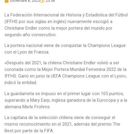
Diciembre 8, 2022
23:56
La Federación Internacional de Historia y Estadística del Fútbol
(IFFHS por sus siglas en inglés) nuevamente escogió a
Christiane Endler como la mejor portera del mundo por
segundo año consecutivo.
La portera nacional viene de conquistar la Champions League
con el Lyon de Francia.
«Después del 2021, la chilena Christiane Endler volvió a ser
coronada como la Mejor Portera Mundial Femenina 2022 de la
IFFHS. Ganó en junio la UEFA Champions League con el Lyon»,
indicó la entidad.
La guardameta se impuso en el primer lugar con 105 puntos,
superando a Mary Earp, inglesa ganadora de la Eurocopa y a la
alemana Merle Frohms.
La capitana de la selección chilena viene de conseguir el
mismo reconocimiento en el 2021, además del premio The
Best por parte de la FIFA.