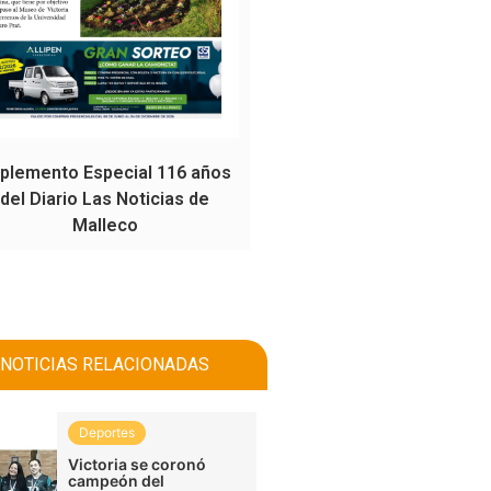
plemento Especial 116 años
del Diario Las Noticias de
Malleco
NOTICIAS RELACIONADAS
Deportes
Victoria se coronó
campeón del