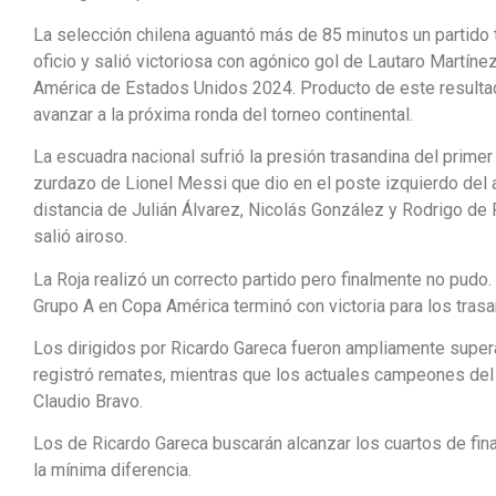
La selección chilena aguantó más de 85 minutos un partido 
oficio y salió victoriosa con agónico gol de Lautaro Martíne
América de Estados Unidos 2024. Producto de este resultado
avanzar a la próxima ronda del torneo continental.
La escuadra nacional sufrió la presión trasandina del primer
zurdazo de Lionel Messi que dio en el poste izquierdo del a
distancia de Julián Álvarez, Nicolás González y Rodrigo de 
salió airoso.
La Roja realizó un correcto partido pero finalmente no pudo.
Grupo A en Copa América terminó con victoria para los trasa
Los dirigidos por Ricardo Gareca fueron ampliamente super
registró remates, mientras que los actuales campeones del m
Claudio Bravo.
Los de Ricardo Gareca buscarán alcanzar los cuartos de fina
la mínima diferencia.