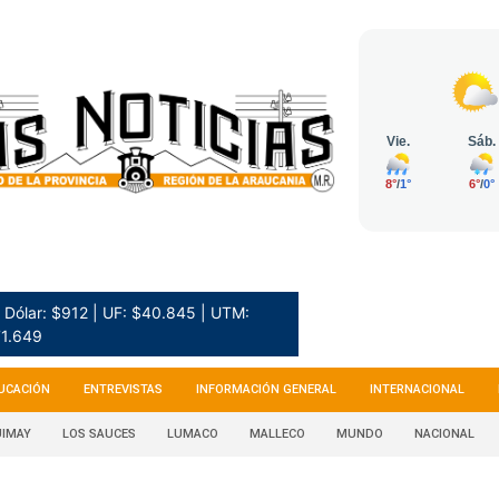
Dólar: $912 | UF: $40.845 | UTM:
1.649
UCACIÓN
ENTREVISTAS
INFORMACIÓN GENERAL
INTERNACIONAL
IMAY
LOS SAUCES
LUMACO
MALLECO
MUNDO
NACIONAL