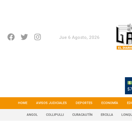
Jue 6 Agosto, 2026
$7
HOME
AVISOS JUDICIALES
DEPORTES
ECONOMÍA
ED
ANGOL
COLLIPULLI
CURACAUTÍN
ERCILLA
LONQU