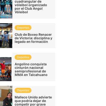
cuadrangular de
vóleibol organizado
por el Club Angol
Vóleibol
Deportes
Club de Boxeo Renacer
de Victoria: disciplina y
legado en formación
Deportes
Angolino conquista
cinturón nacional
semiprofesional de
MMA en Talcahuano
Deportes
Malleco Unido advierte
que podría dejar de
competir por grave