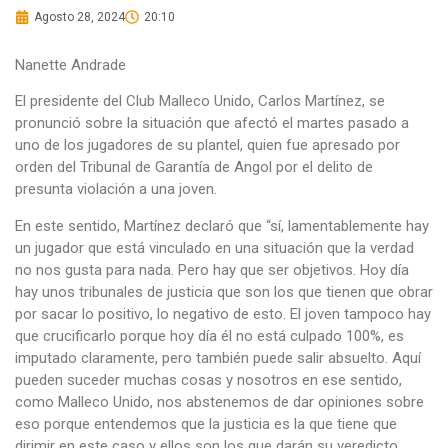
Agosto 28, 2024
20:10
Nanette Andrade
El presidente del Club Malleco Unido, Carlos Martínez, se
pronunció sobre la situación que afectó el martes pasado a
uno de los jugadores de su plantel, quien fue apresado por
orden del Tribunal de Garantía de Angol por el delito de
presunta violación a una joven.
En este sentido, Martínez declaró que “sí, lamentablemente hay
un jugador que está vinculado en una situación que la verdad
no nos gusta para nada. Pero hay que ser objetivos. Hoy día
hay unos tribunales de justicia que son los que tienen que obrar
por sacar lo positivo, lo negativo de esto. El joven tampoco hay
que crucificarlo porque hoy día él no está culpado 100%, es
imputado claramente, pero también puede salir absuelto. Aquí
pueden suceder muchas cosas y nosotros en ese sentido,
como Malleco Unido, nos abstenemos de dar opiniones sobre
eso porque entendemos que la justicia es la que tiene que
dirimir en este caso y ellos son los que darán su veredicto