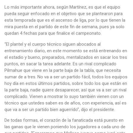
Lo más importante ahora, según Martínez, es que el equipo
pueda seguir enfocado en el objetivo que se plantearon para
esta temporada que es el ascenso de liga, por lo que tienen la
mira puesta en el partido de este fin de semana, pues ya solo
quedan 4 fechas para que finalice el campeonato.
“El plantel y el cuerpo técnico siguen abocados al
entrenamiento diario, en este momento se está entrenando en
el estadio y bueno, preparados, mentalizados en sacar los tres
puntos, en sacar la tarea adelante. Es un rival complicado
Pilmahue que viene en la parte baja de la tabla, que necesita
sumar de a tres. No va a ser un partido fácil, todos los equipos
hoy día en estos últimos partidos, sobre todo los que están en
la parte baja, nadie quiere desaparecer, así que va a ser un rival
complicado. Vienen a mostrar lo suyo también vienen con un
técnico que ustedes saben es de años, con experiencia, así es
que va a ser un partido bien aguerrido”, dijo el presidente.
De todas formas, el corazón de la fanaticada está puesto en
las ganas que le vienen poniendo los jugadores a cada uno de