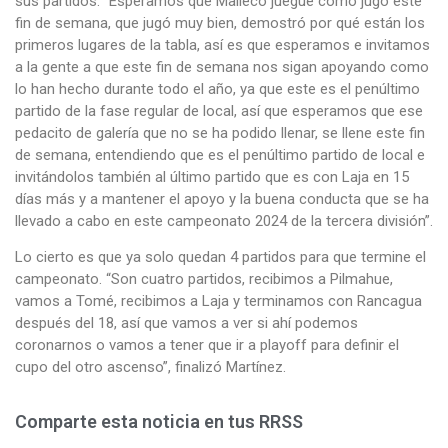
sus partidos. “Esperamos que Malleco juegue como jugó este
fin de semana, que jugó muy bien, demostró por qué están los
primeros lugares de la tabla, así es que esperamos e invitamos
a la gente a que este fin de semana nos sigan apoyando como
lo han hecho durante todo el año, ya que este es el penúltimo
partido de la fase regular de local, así que esperamos que ese
pedacito de galería que no se ha podido llenar, se llene este fin
de semana, entendiendo que es el penúltimo partido de local e
invitándolos también al último partido que es con Laja en 15
días más y a mantener el apoyo y la buena conducta que se ha
llevado a cabo en este campeonato 2024 de la tercera división”.
Lo cierto es que ya solo quedan 4 partidos para que termine el
campeonato. “Son cuatro partidos, recibimos a Pilmahue,
vamos a Tomé, recibimos a Laja y terminamos con Rancagua
después del 18, así que vamos a ver si ahí podemos
coronarnos o vamos a tener que ir a playoff para definir el
cupo del otro ascenso”, finalizó Martínez.
Comparte esta noticia en tus RRSS