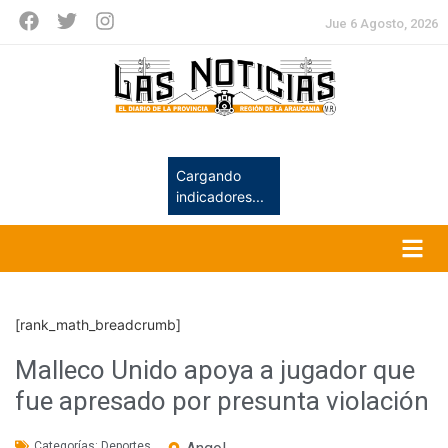
Jue 6 Agosto, 2026
Cargando
indicadores...
[rank_math_breadcrumb]
Malleco Unido apoya a jugador que
fue apresado por presunta violación
Categorías:
Deportes