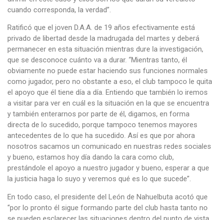
cuando corresponda, la verdad”.
Ratificó que el joven D.A.A. de 19 años efectivamente está
privado de libertad desde la madrugada del martes y deberá
permanecer en esta situación mientras dure la investigación,
que se desconoce cuánto va a durar. “Mientras tanto, él
obviamente no puede estar haciendo sus funciones normales
como jugador, pero no obstante a eso, el club tampoco le quita
el apoyo que él tiene día a día. Entiendo que también lo iremos
a visitar para ver en cuál es la situación en la que se encuentra
y también enterarnos por parte de él, digamos, en forma
directa de lo sucedido, porque tampoco tenemos mayores
antecedentes de lo que ha sucedido. Así es que por ahora
nosotros sacamos un comunicado en nuestras redes sociales
y bueno, estamos hoy día dando la cara como club,
prestándole el apoyo a nuestro jugador y bueno, esperar a que
la justicia haga lo suyo y veremos qué es lo que sucede”.
En todo caso, el presidente del León de Nahuelbuta acotó que
“por lo pronto él sigue formando parte del club hasta tanto no
se pueden esclarecer las situaciones dentro del punto de vista